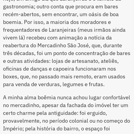
gastronomia; outro conta que procura em bares
recém-abertos, sem encontrar, um oásis de boa
boemia. Por isso, a maioria dos moradores e
frequentadores de Laranjeiras (meus irmãos ainda
vivem lá) recebeu com animação a notícia da
reabertura do Mercadinho São José, que, durante
três décadas, foi um ponto de concentração de bares
e outras atividades: lojas de artesanato, ateliês,
oficinas de danças e capoeira funcionaram nos
boxes, que, no passado mais remoto, eram usados
para venda de verduras, legumes e frutas.
A minha alma boêmia nunca achou lugar confortável
no mercadinho, apesar da fachada do imóvel ter um
certo charme pela antiguidade: foi erguido,
provavelmente, no período colonial ou no começo do
Império; pela história do bairro, o espaço foi