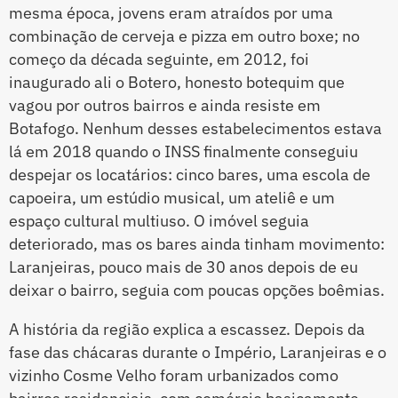
mesma época, jovens eram atraídos por uma
combinação de cerveja e pizza em outro boxe; no
começo da década seguinte, em 2012, foi
inaugurado ali o Botero, honesto botequim que
vagou por outros bairros e ainda resiste em
Botafogo. Nenhum desses estabelecimentos estava
lá em 2018 quando o INSS finalmente conseguiu
despejar os locatários: cinco bares, uma escola de
capoeira, um estúdio musical, um ateliê e um
espaço cultural multiuso. O imóvel seguia
deteriorado, mas os bares ainda tinham movimento:
Laranjeiras, pouco mais de 30 anos depois de eu
deixar o bairro, seguia com poucas opções boêmias.
A história da região explica a escassez. Depois da
fase das chácaras durante o Império, Laranjeiras e o
vizinho Cosme Velho foram urbanizados como