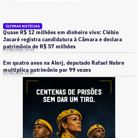
ÚLTIMAS NOTÍCIAS
Quase R$ 12 milhões em dinheiro vivo: Clébio
Jacaré registra candidatura à Câmara e declara
patrimônio de R$ 57 milhões
07/08/2026 19:35
Em quatro anos na Alerj, deputado Rafael Nobre
multiplica patrimônio por 99 vezes
07/08/2026 19:27