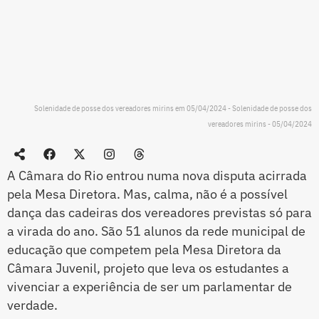
Solenidade de posse dos vereadores mirins em 05/04/2024 - Solenidade de posse dos
vereadores mirins - 05/04/2024
A Câmara do Rio entrou numa nova disputa acirrada
pela Mesa Diretora. Mas, calma, não é a possível
dança das cadeiras dos vereadores previstas só para
a virada do ano. São 51 alunos da rede municipal de
educação que competem pela Mesa Diretora da
Câmara Juvenil, projeto que leva os estudantes a
vivenciar a experiência de ser um parlamentar de
verdade.