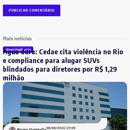
Mais notícias
Água dura: Cedae cita violência no Rio
TRANSPARÊNCIA
e compliance para alugar SUVs
blindados para diretores por R$ 1,29
milhão
08/08/2026 19:00
Bruno Quintella