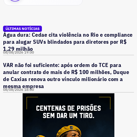
ÚLTIMAS NOTÍCIAS
Água dura: Cedae cita violência no Rio e compliance
para alugar SUVs blindados para diretores por R$
1,29 milhão
08/08/2026 19:00
VAR não foi suficiente: após ordem do TCE para
anular contrato de mais de R$ 100 milhões, Duque
de Caxias renova outro vínculo milionário com a
mesma empresa
08/08/2026 18:00