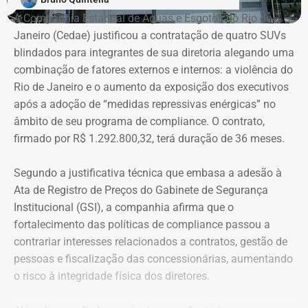
A Companhia Estadual de Águas e Esgotos do Rio de
Janeiro (Cedae) justificou a contratação de quatro SUVs
blindados para integrantes de sua diretoria alegando uma
combinação de fatores externos e internos: a violência do
Rio de Janeiro e o aumento da exposição dos executivos
após a adoção de “medidas repressivas enérgicas” no
âmbito de seu programa de compliance. O contrato,
firmado por R$ 1.292.800,32, terá duração de 36 meses.
Segundo a justificativa técnica que embasa a adesão à
Ata de Registro de Preços do Gabinete de Segurança
Institucional (GSI), a companhia afirma que o
fortalecimento das políticas de compliance passou a
contrariar interesses relacionados a contratos, gestão de
pessoas e fiscalização das concessionárias, aumentando
o risco à integridade física dos diretores.