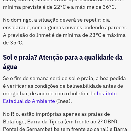
mínima prevista é de 22°C e a máxima de 36°C.
No domingo, a situação deverá se repetir: dia
ensolarado, com algumas nuvens podendo aparecer.
A previsão do Inmet é de mínima de 23°C e máxima
de 35°C.
Sol e praia? Atenção para a qualidade da
água
Se o fim de semana será de sol e praia, a boa pedida
é verificar as condições de balneabilidade antes de
mergulhar, de acordo com o boletim do
Instituto
Estadual do Ambiente
(Inea).
No Rio, estão impróprias apenas as praias de
Botafogo, Barra da Tijuca (em frente ao 2º GBM),
Pontal de Sernambetiba (em frente ao canal) e Barra