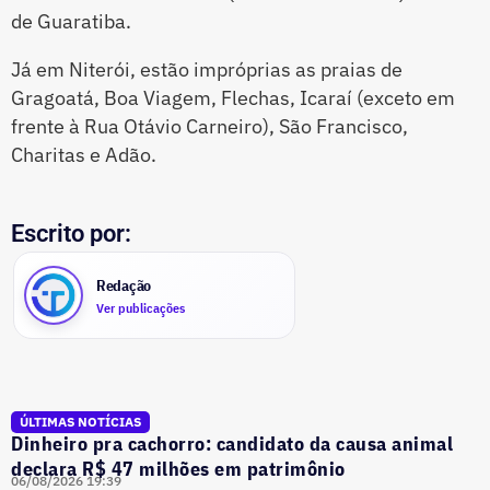
de Guaratiba.
Já em Niterói, estão impróprias as praias de
Gragoatá, Boa Viagem, Flechas, Icaraí (exceto em
frente à Rua Otávio Carneiro), São Francisco,
Charitas e Adão.
Escrito por:
Redação
Ver publicações
ÚLTIMAS NOTÍCIAS
Dinheiro pra cachorro: candidato da causa animal
declara R$ 47 milhões em patrimônio
06/08/2026 19:39