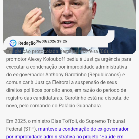
06/08/2026 19:25
Redação
Em petição protocolada nesta quinta-feira (06), o
promotor Alexey Kolouboff pediu à Justiça urgência para
executar a condenação por improbidade administrativa
do ex-governador Anthony Garotinho (Republicanos) e
comunicar à Justiça Eleitoral a suspensão de seus
direitos políticos por oito anos, em razão do período de
registro das candidaturas. Garotinho está na disputa, de
novo, pelo comando do Palácio Guanabara.
Em 2025, o ministro Dias Toffoli, do Supremo Tribunal
Federal (STF),
manteve a condenação do ex-governador
por improbidade administrativa no projeto “Saúde em