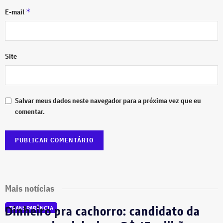
*
E-mail
Site
Salvar meus dados neste navegador para a próxima vez que eu
comentar.
Mais notícias
Dinheiro pra cachorro: candidato da
TRANSPARÊNCIA