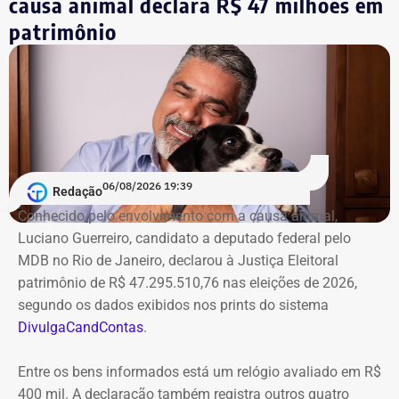
causa animal declara R$ 47 milhões em
patrimônio
06/08/2026 19:39
Redação
Conhecido pelo envolvimento com a causa animal,
Luciano Guerreiro, candidato a deputado federal pelo
MDB no Rio de Janeiro, declarou à Justiça Eleitoral
patrimônio de R$ 47.295.510,76 nas eleições de 2026,
segundo os dados exibidos nos prints do sistema
DivulgaCandContas
.
Entre os bens informados está um relógio avaliado em R$
400 mil. A declaração também registra outros quatro