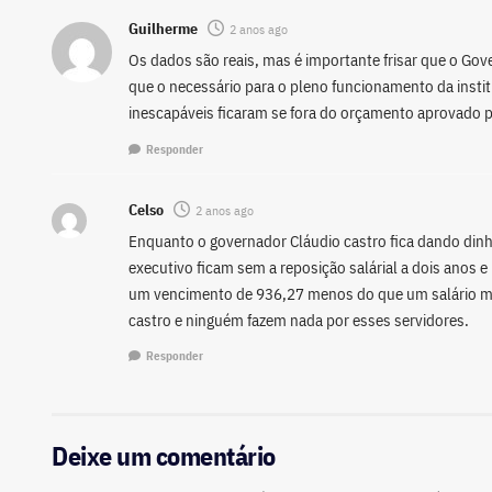
Guilherme
2 anos ago
Os dados são reais, mas é importante frisar que o G
que o necessário para o pleno funcionamento da inst
inescapáveis ficaram se fora do orçamento aprovado 
Responder
Celso
2 anos ago
Enquanto o governador Cláudio castro fica dando dinh
executivo ficam sem a reposição salárial a dois anos 
um vencimento de 936,27 menos do que um salário mín
castro e ninguém fazem nada por esses servidores.
Responder
Deixe um comentário