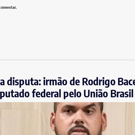
comentar.
a disputa: irmão de Rodrigo Bace
putado federal pelo União Brasil