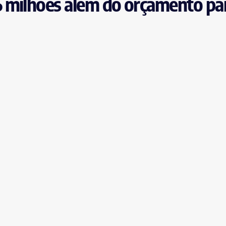
 milhões além do orçamento pa