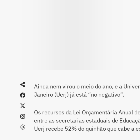
Ainda nem virou o meio do ano, e a Unive
Janeiro (Uerj) já está “no negativo”.
Os recursos da Lei Orçamentária Anual de
entre as secretarias estaduais de Educaçã
Uerj recebe 52% do quinhão que cabe a es