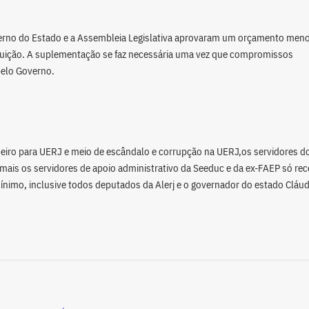
overno do Estado e a Assembleia Legislativa aprovaram um orçamento men
ituição. A suplementação se faz necessária uma vez que compromissos
pelo Governo.
eiro para UERJ e meio de escândalo e corrupção na UERJ,os servidores d
e mais os servidores de apoio administrativo da Seeduc e da ex-FAEP só re
imo, inclusive todos deputados da Alerj e o governador do estado Cláud