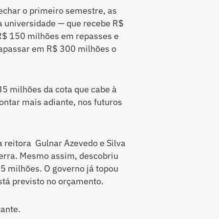
echar o primeiro semestre, as
 a universidade — que recebe R$
 R$ 150 milhões em repasses e
trapassar em R$ 300 milhões o
35 milhões da cota que cabe à
ntar mais adiante, nos futuros
a reitora Gulnar Azevedo e Silva
erra. Mesmo assim, descobriu
 milhões. O governo já topou
tá previsto no orçamento.
tante.