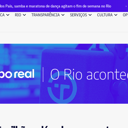
a e maratona de dança agitam o fim de semana no Rio
Do so
ICA
RIO
TRANSPARÊNCIA
SERVIÇOS
CULTURA
OP