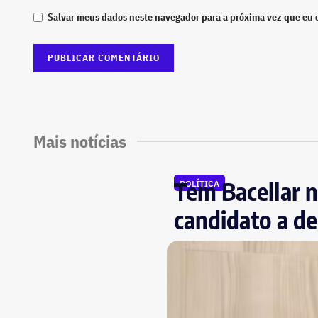
Salvar meus dados neste navegador para a próxima vez que eu 
Mais notícias
Tem Bacellar n
POLÍTICA
candidato a de