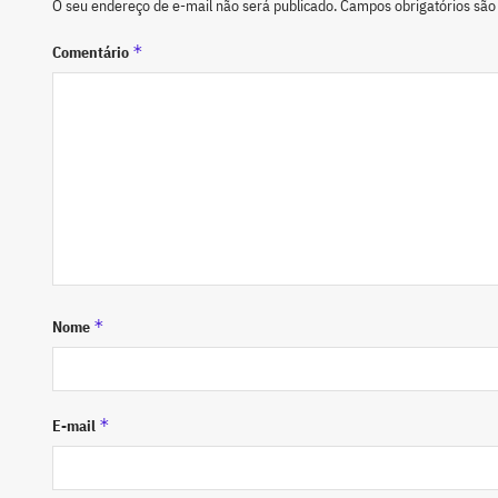
O seu endereço de e-mail não será publicado.
Campos obrigatórios sã
*
Comentário
*
Nome
*
E-mail