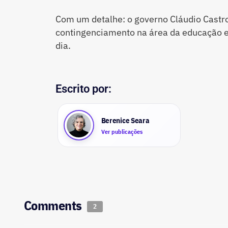
Com um detalhe: o governo Cláudio Castro
contingenciamento na área da educação e
dia.
Escrito por:
Berenice Seara
Ver publicações
Comments
2