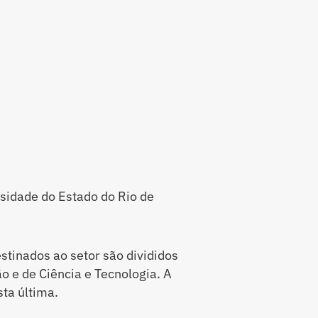
rsidade do Estado do Rio de
stinados ao setor são divididos
o e de Ciência e Tecnologia. A
ta última.