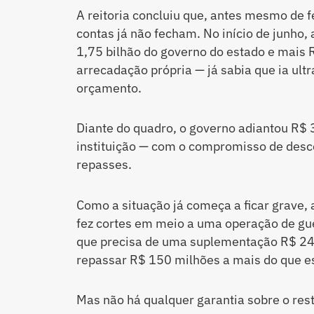
A reitoria concluiu que, antes mesmo de f
contas já não fecham. No início de junho,
1,75 bilhão do governo do estado e mais
arrecadação própria — já sabia que ia ul
orçamento.
Diante do quadro, o governo adiantou R$ 
instituição — com o compromisso de desco
repasses.
Como a situação já começa a ficar grave, 
fez cortes em meio a uma operação de gu
que precisa de uma suplementação R$ 245
repassar R$ 150 milhões a mais do que es
Mas não há qualquer garantia sobre o res