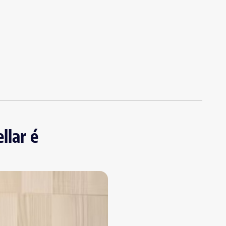
llar é