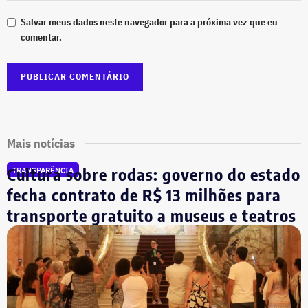
Salvar meus dados neste navegador para a próxima vez que eu
comentar.
Mais notícias
Cultura sobre rodas: governo do estado
TRANSPARÊNCIA
fecha contrato de R$ 13 milhões para
transporte gratuito a museus e teatros