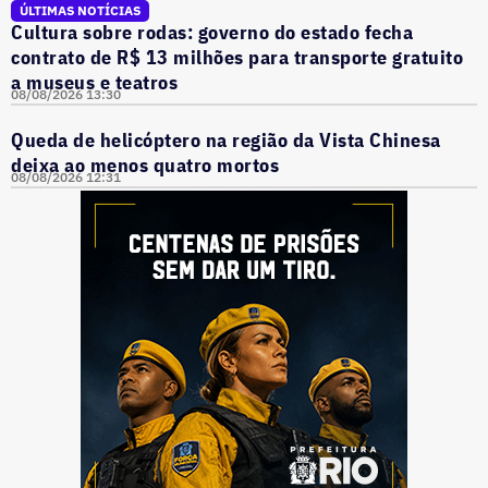
ÚLTIMAS NOTÍCIAS
Cultura sobre rodas: governo do estado fecha
contrato de R$ 13 milhões para transporte gratuito
a museus e teatros
08/08/2026 13:30
Queda de helicóptero na região da Vista Chinesa
deixa ao menos quatro mortos
08/08/2026 12:31