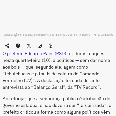
A declaração foi dada durante entrevista ao "Balanço Geral", da "TV Record" - Foto: Divulgação
O
prefeito Eduardo Paes (PSD)
fez duros ataques,
nesta quarta-feira (10), a políticos — sem dar nome
aos bois — que, segundo ele, agem como
“tchutchucas e pitbulls de coleira do Comando
Vermelho (CV)”. A declaração foi dada durante
entrevista ao “Balanço Geral”, da “TV Record”.
Ao reforçar que a segurança pública é atribuição do
governo estadual e não deveria ser “terceirizada”, o
prefeito criticou a forma como alguns políticos vêm