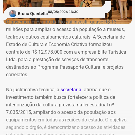
08/08/2026 13:30
Bruno Quintella
O governo do estado do Rio vai investir quase R$ 13
milhões para ampliar o acesso da população a museus,
teatros e outros equipamentos culturais. A Secretaria de
Estado de Cultura e Economia Criativa formalizou
contrato de R$ 12.978.000 com a empresa Elite Turística
Ltda. para a prestação de serviços de transporte
destinados ao Programa Passaporte Cultural e projetos
correlatos.
Na justificativa técnica, a
secretaria
afirma que o
investimento também busca fortalecer a política de
interiorização da cultura prevista na lei estadual nº
7.035/2015, ampliando o acesso da população aos
equipamentos em todas as regiões do estado. O objetivo,
segundo o órgão, é democratizar o acesso às atividades
culturais, contemplando não apenas moradores da