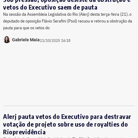
vetos do Executivo saem de pauta
Na sessão da Assembleia Legislativa do Rio (Alerj) desta terça-feira (21), o
deputado de oposição Flávio Serafini (Psol) recuou e retirou a obstrução da
pauta para que os vetos do
Gabriele Maia
21/10/2025 16:18
Alerj pauta vetos do Executivo para destravar
votação de projeto sobre uso de royalties do
Rioprevidência