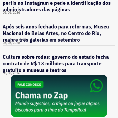
perfis no Instagram e pede a identificação dos
administradores das páginas
08/08/2026
Após seis anos fechado para reformas, Museu
Nacional de Belas Artes, no Centro do Rio,
reabre três galerias em setembro
08/08/2026
Cultura sobre rodas: governo do estado fecha
contrato de R$ 13 milhões para transporte
gratuito a museus e teatros
08/08/2026