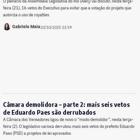
O plenário da Assembleia Legislativa do Rio (Alerj) vai discutir, nesta terça-
feira (21), 16 vetos do Executivo para evitar que a votação do projeto que
autoriza o uso de royalties
Gabriele Maia
20/10/2025 13:39
Câmara demolidora – parte 2: mais seis vetos
de Eduardo Paes são derrubados
A Câmara dos Vereadores ligou de novo o “modo demolidor”, nesta terça-
feira (2). O legislativo carioca derrubou mais seis vetos do prefeito Eduardo
Paes (PSD) a projetos de lei aprovados