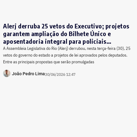
Alerj derruba 25 vetos do Executivo; projetos
garantem ampliação do Bilhete Único e
aposentadoria integral para policiais
acidentados
A Assembleia Legislativa do Rio (Alerj) derrubou, nesta terça-feira (30), 25
vetos do governo do estado a projetos de lei aprovados pelos deputados.
Entre as principais propostas que serão promulgadas
João Pedro Lima
30/06/2026 12:47