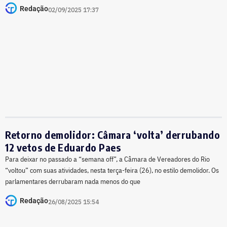
Redação
02/09/2025 17:37
Retorno demolidor: Câmara ‘volta’ derrubando
12 vetos de Eduardo Paes
Para deixar no passado a “semana off”, a Câmara de Vereadores do Rio
“voltou” com suas atividades, nesta terça-feira (26), no estilo demolidor. Os
parlamentares derrubaram nada menos do que
Redação
26/08/2025 15:54