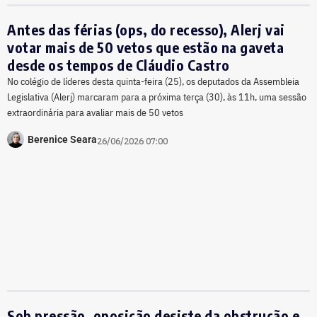
Antes das férias (ops, do recesso), Alerj vai
votar mais de 50 vetos que estão na gaveta
desde os tempos de Cláudio Castro
No colégio de líderes desta quinta-feira (25), os deputados da Assembleia
Legislativa (Alerj) marcaram para a próxima terça (30), às 11h, uma sessão
extraordinária para avaliar mais de 50 vetos
Berenice Seara
26/06/2026 07:00
Sob pressão, oposição desiste da obstrução e