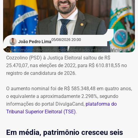
05/08/2026 20:00
João Pedro Lima
O patrimônio declarado pelo deputado estadual Vinícius
Cozzolino (PSD) à Justiça Eleitoral saltou de R$
25.470,07, nas eleições de 2022, para R$ 610.818,55 no
registro de candidatura de 2026.
O aumento nominal foi de R$ 585.348,48 em quatro anos,
o equivalente a aproximadamente 2.298%, segundo
informações do portal DivulgaCand,
plataforma do
Tribunal Superior Eleitoral (TSE)
.
Em média, patrimônio cresceu seis