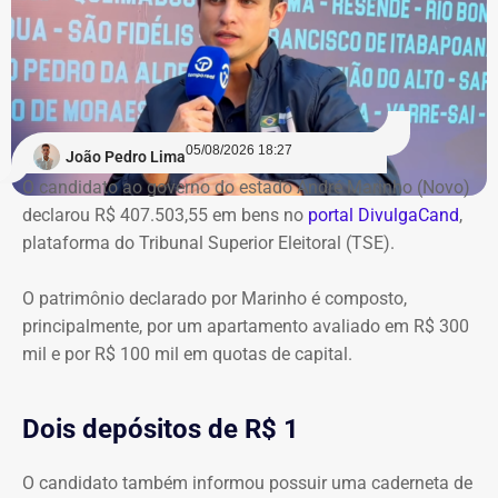
05/08/2026 18:27
João Pedro Lima
O candidato ao governo do estado André Marinho (Novo)
declarou R$ 407.503,55 em bens no
portal DivulgaCand
,
plataforma do Tribunal Superior Eleitoral (TSE).
O patrimônio declarado por Marinho é composto,
principalmente, por um apartamento avaliado em R$ 300
mil e por R$ 100 mil em quotas de capital.
Dois depósitos de R$ 1
O candidato também informou possuir uma caderneta de