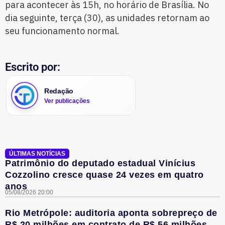
para acontecer às 15h, no horário de Brasília. No
dia seguinte, terça (30), as unidades retornam ao
seu funcionamento normal.
Escrito por:
Redação
Ver publicações
ÚLTIMAS NOTÍCIAS
Patrimônio do deputado estadual Vinícius
Cozzolino cresce quase 24 vezes em quatro
anos
05/08/2026 20:00
Rio Metrópole: auditoria aponta sobrepreço de
R$ 20 milhões em contrato de R$ 56 milhões