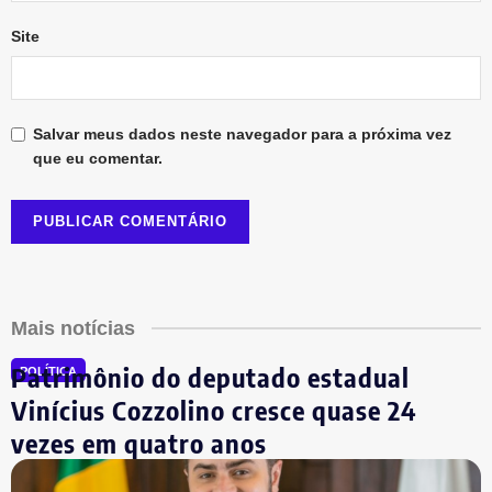
Site
Salvar meus dados neste navegador para a próxima vez
que eu comentar.
Mais notícias
Patrimônio do deputado estadual
POLÍTICA
Vinícius Cozzolino cresce quase 24
vezes em quatro anos