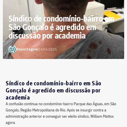
Síndico de condomínio-bairro em
São Gonçalo é agredido em
discussão por academia
Reportagem
|
14/04/2025
Síndico de condomínio-bairro em São
Gonçalo é agredido em discussão por
academia
A confusão continua no condomínio-bairro Parque das Águas, em São
Gonçalo, Região Metropolitana do Rio. Após se insurgir contra a
administração anterior e conseguir ser eleito síndico, William Mattos
agora