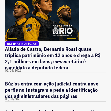
ÚLTIMAS NOTÍCIAS
Aliado de Castro, Bernardo Rossi quase
triplica patrimônio em 12 anos e chega a R$
2,1 milhões em bens; ex-secretário é
candidato a deputado federal
08/08/2026
Búzios entra com ação judicial contra nove
perfis no Instagram e pede a identificação
dos administradores das páginas
08/08/2026