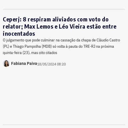
Ceperj: 8 respiram aliviados com voto do
relator; Max Lemos e Léo Vieira estão entre
inocentados
O julgamento que pode culminar na cassação da chapa de Cláudio Castro
(PL) e Thiago Pampolha (MDB) só volta à pauta do TRE-RJ na próxima
quinta-feira (23), mas oito citados
Fabiana Paiva
18/05/2024 08:20