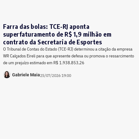
Farra das bolas: TCE-RJ aponta
superfaturamento de R$ 1,9 milhão em
contrato da Secretaria de Esportes
O Tribunal de Contas do Estado (TCE-RJ) determinou a citação da empresa
WR Calçados Eireli para que apresente defesa ou promova o ressarcimento
de um prejuízo estimado em R$ 1.938.853,26
Gabriele Maia
25/07/2026 19:00