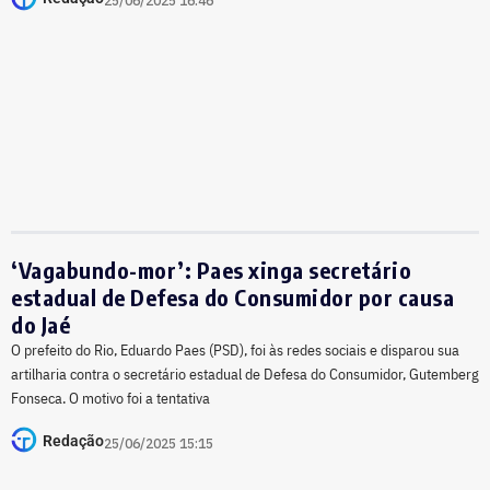
25/06/2025 16:46
‘Vagabundo-mor’: Paes xinga secretário
estadual de Defesa do Consumidor por causa
do Jaé
O prefeito do Rio, Eduardo Paes (PSD), foi às redes sociais e disparou sua
artilharia contra o secretário estadual de Defesa do Consumidor, Gutemberg
Fonseca. O motivo foi a tentativa
Redação
25/06/2025 15:15