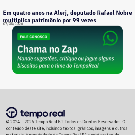
Em quatro anos na Alerj, deputado Rafael Nobre
multiplica patrimônio por 99 vezes
07/08/2026
© 2024 – 2026 Tempo Real RJ. Todos os Direitos Reservados. O
conteúdo deste site, incluindo textos, gráficos, imagens e outros