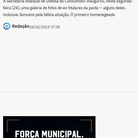
A Secretaria estadual de Defesa do Consumidor inaugurou, nesta segunda-
feira (26), uma galeria de fotos de ex-titulares da pasta — alguns deles,
inclusive, famosos pela bélica atuação. O primeiro homenageado
Redação
26/02/2024 17:38