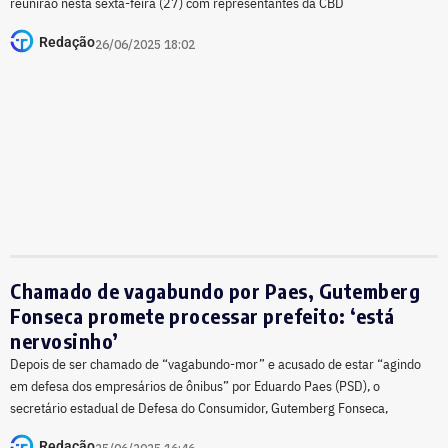
reunirão nesta sexta-feira (27) com representantes da CBD
Redação
26/06/2025 18:02
Chamado de vagabundo por Paes, Gutemberg
Fonseca promete processar prefeito: ‘está
nervosinho’
Depois de ser chamado de “vagabundo-mor” e acusado de estar “agindo
em defesa dos empresários de ônibus” por Eduardo Paes (PSD), o
secretário estadual de Defesa do Consumidor, Gutemberg Fonseca,
Redação