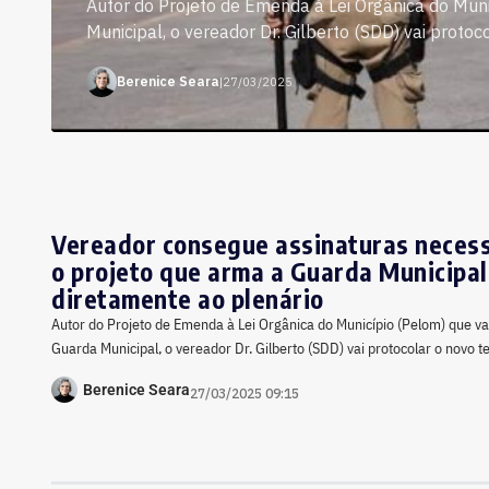
Autor do Projeto de Emenda à Lei Orgânica do Muni
Municipal, o vereador Dr. Gilberto (SDD) vai protoc
Berenice Seara
|
27/03/2025
Vereador consegue assinaturas necess
o projeto que arma a Guarda Municipal 
diretamente ao plenário
Autor do Projeto de Emenda à Lei Orgânica do Município (Pelom) que va
Guarda Municipal, o vereador Dr. Gilberto (SDD) vai protocolar o novo 
Berenice Seara
27/03/2025 09:15