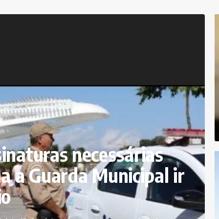
inaturas necessárias
a a Guarda Municipal ir
io