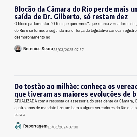
Blocão da Câmara do Rio perde mais u
saída de Dr. Gilberto, só restam dez
O bloco parlamentar “O Rio que queremos”, que reuniu vereadores de
do Rio e se tornou a segunda maior força do legislativo carioca, regist
desmoronamento no
Berenice Seara
25/03/2025 07:57
Do tostão ao milhão: conheça os verea
que tiveram as maiores evoluções de 
ATUALIZADA com a resposta da assessoria do presidente da Câmara, C
quatro anos de mandato fizeram bem a alguns vereadores do Rio que b
para a
Reportagem
15/08/2024 07:00