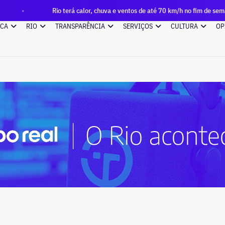
Rio terá calor, chuva e ventos de até 70 km/h no fim de semana; veja a 
ICA
RIO
TRANSPARÊNCIA
SERVIÇOS
CULTURA
OP