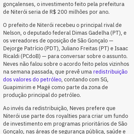
gonçalenses, o investimento feito pela prefeitura
de Niterói seria de R$ 200 milhões por ano.
O prefeito de Niterói recebeu o principal rival de
Nelson, o deputado federal Dimas Gadelha (PT), e
os vereadores de oposição de São Gonçalo —
Dejorge Patrício (PDT), Juliano Freitas (PT) e Isaac
Ricaldi (PCdoB) — para conversar sobre o assunto.
Neves não falou sobre o acordo feito pelos vizinhos
na semana passada, que prevê uma
redistribuição
dos valores do petróleo
, contando com SG,
Guapimirim e Magé como parte da zona de
produção principal do petróleo.
Ao invés da redistribuição, Neves prefere que
Niterói use parte dos royalties para criar um fundo
de investimento em programas prioritários de São
Gonçalo, nas áreas de segurança pública, saúde e