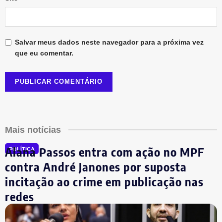
Salvar meus dados neste navegador para a próxima vez
que eu comentar.
Mais notícias
Alana Passos entra com ação no MPF
POLÍTICA
contra André Janones por suposta
incitação ao crime em publicação nas
redes