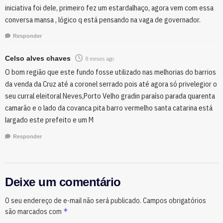
iniciativa foi dele, primeiro fez um estardalhaço, agora vem com essa
conversa mansa , lógico q está pensando na vaga de governador.
Responder
Celso alves chaves
8 meses ago
O bom região que este fundo fosse utilizado nas melhorias do barrios
da venda da Cruz até a coronel serrado pois até agora só privelegior o
seu curral eleitoral Neves,Porto Velho gradin paraíso parada quarenta
camarão e o lado da covanca pita barro vermelho santa catarina está
largado este prefeito e um M
Responder
Deixe um comentário
O seu endereço de e-mail não será publicado.
Campos obrigatórios
*
são marcados com