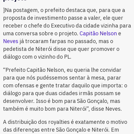
]Na postagem, o prefeito destaca que, para que a
proposta de investimento passe a valer, ele quer
receber o chefe do Executivo da cidade vizinha para
uma conversa sobre o projeto.
Capitão Nelson
e
Neves
já trocaram farpas no passado, mas o
pedetista de Niterói disse que quer promover o
diálogo com o vizinho do PL.
“Prefeito Capitão Nelson, eu queria lhe convidar
para que nós pudéssemos sentar à mesa, parar
com ofensas e gente tratar daquilo que importa: o
diálogo para que duas cidades irmãs possam se
desenvolver. Isso é bom para São Gonçalo, mas
também é muito bom para Niterói”, disse Neves.
A distribuição dos royalties é exatamente o motivo
das diferenças entre São Gonçalo e Niterói. Em