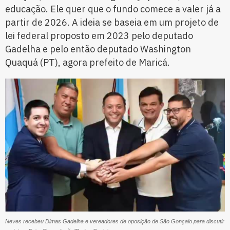
educação. Ele quer que o fundo comece a valer já a
partir de 2026. A ideia se baseia em um projeto de
lei federal proposto em 2023 pelo deputado
Gadelha e pelo então deputado Washington
Quaquá (PT), agora prefeito de Maricá.
Neves recebeu Dimas Gadelha e vereadores de oposição de São Gonçalo para discutir