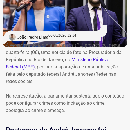
06/08/2026 12:14
João Pedro Lima
A vereadora do Rio Alana Passos (PL) protocolou, nesta
quarta-feira (06), uma notícia de fato na Procuradoria da
República no Rio de Janeiro, do
Ministério Público
Federal (MPF)
, pedindo a apuração de uma publicação
feita pelo deputado federal André Janones (Rede) nas
redes sociais.
Na representação, a parlamentar sustenta que o conteúdo
pode configurar crimes como incitação ao crime,
apologia ao crime e ameaça.
Postagem de André Janones foi