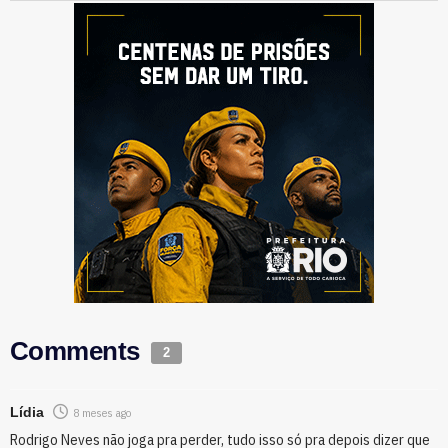
Comments
2
Lídia
8 meses ago
Rodrigo Neves não joga pra perder, tudo isso só pra depois dizer que