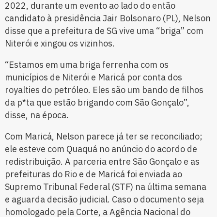
2022, durante um evento ao lado do então
candidato à presidência Jair Bolsonaro (PL), Nelson
disse que a prefeitura de SG vive uma “briga” com
Niterói e xingou os vizinhos.
“Estamos em uma briga ferrenha com os
municípios de Niterói e Maricá por conta dos
royalties do petróleo. Eles são um bando de filhos
da p*ta que estão brigando com São Gonçalo”,
disse, na época.
Com Maricá, Nelson parece já ter se reconciliado;
ele esteve com Quaquá no anúncio do acordo de
redistribuição. A parceria entre São Gonçalo e as
prefeituras do Rio e de Maricá foi enviada ao
Supremo Tribunal Federal (STF) na última semana
e aguarda decisão judicial. Caso o documento seja
homologado pela Corte, a Agência Nacional do