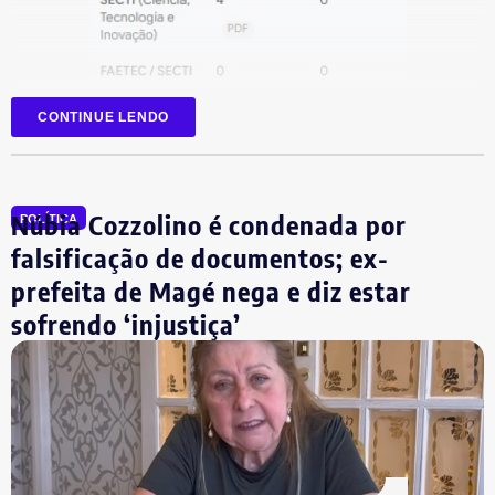
CONTINUE LENDO
Núbia Cozzolino é condenada por
POLÍTICA
falsificação de documentos; ex-
prefeita de Magé nega e diz estar
sofrendo ‘injustiça’