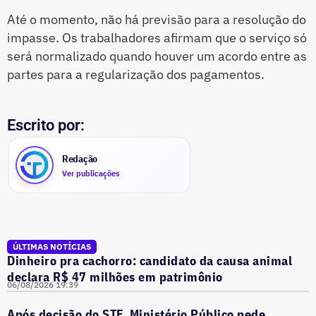
Até o momento, não há previsão para a resolução do
impasse. Os trabalhadores afirmam que o serviço só
será normalizado quando houver um acordo entre as
partes para a regularização dos pagamentos.
Escrito por:
Redação
Ver publicações
ÚLTIMAS NOTÍCIAS
Dinheiro pra cachorro: candidato da causa animal
declara R$ 47 milhões em patrimônio
06/08/2026 19:39
Após decisão do STF, Ministério Público pede