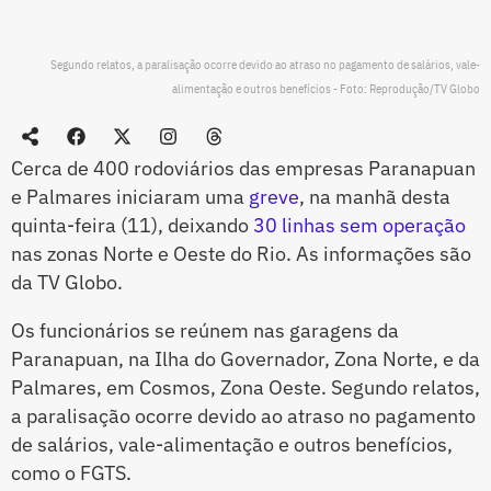
Segundo relatos, a paralisação ocorre devido ao atraso no pagamento de salários, vale-
alimentação e outros benefícios - Foto: Reprodução/TV Globo
Cerca de 400 rodoviários das empresas Paranapuan
e Palmares iniciaram uma
greve
, na manhã desta
quinta-feira (11), deixando
30 linhas sem operação
nas zonas Norte e Oeste do Rio. As informações são
da TV Globo.
Os funcionários se reúnem nas garagens da
Paranapuan, na Ilha do Governador, Zona Norte, e da
Palmares, em Cosmos, Zona Oeste. Segundo relatos,
a paralisação ocorre devido ao atraso no pagamento
de salários, vale-alimentação e outros benefícios,
como o FGTS.