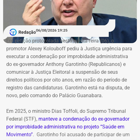
06/08/2026 19:25
Redação
Em petição protocolada nesta quinta-feira (06), o
promotor Alexey Kolouboff pediu à Justiça urgência para
executar a condenação por improbidade administrativa
do ex-governador Anthony Garotinho (Republicanos) e
comunicar à Justiça Eleitoral a suspensão de seus
direitos políticos por oito anos, em razão do período de
registro das candidaturas. Garotinho está na disputa, de
novo, pelo comando do Palácio Guanabara.
Em 2025, o ministro Dias Toffoli, do Supremo Tribunal
Federal (STF),
manteve a condenação do ex-governador
por improbidade administrativa no projeto “Saúde em
Movimento”
. Garotinho foi acusado de participar de um