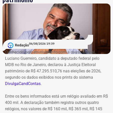
06/08/2026 19:39
Redação
Conhecido pelo envolvimento com a causa animal,
Luciano Guerreiro, candidato a deputado federal pelo
MDB no Rio de Janeiro, declarou à Justiça Eleitoral
patrimônio de R$ 47.295.510,76 nas eleições de 2026,
segundo os dados exibidos nos prints do sistema
DivulgaCandContas
.
Entre os bens informados está um relógio avaliado em R$
400 mil. A declaração também registra outros quatro
relógios, nos valores de R$ 160 mil, R$ 365 mil, R$ 145