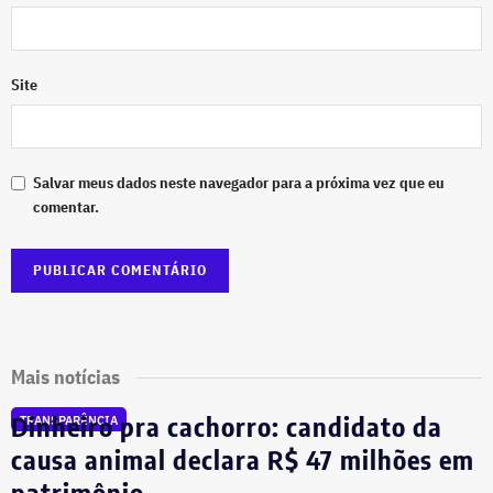
Site
Salvar meus dados neste navegador para a próxima vez que eu
comentar.
Mais notícias
Dinheiro pra cachorro: candidato da
TRANSPARÊNCIA
causa animal declara R$ 47 milhões em
patrimônio