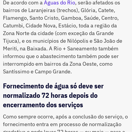
De acordo com a
Águas do Rio
, serão afetados os
bairros de Laranjeiras (trechos), Glória, Catete,
Flamengo, Santo Cristo, Gamboa, Saúde, Centro,
Catumbi, Cidade Nova, Estácio, toda a região da
Zona Norte da cidade (com exceção da Grande
Tijuca), e os municípios de Nilópolis e São João de
Meriti, na Baixada. A Rio + Saneamento também
informou que o abastecimento também pode ser
interrompido em bairros da Zona Oeste, como
Santíssimo e Campo Grande.
Fornecimento de água só deve ser
normalizado 72 horas depois do
encerramento dos serviços
Como sempre ocorre, após a conclusão do serviço, o
fornecimento entra em processo de normalização
gradativa e pode levar 72 horas — ou mais — para a