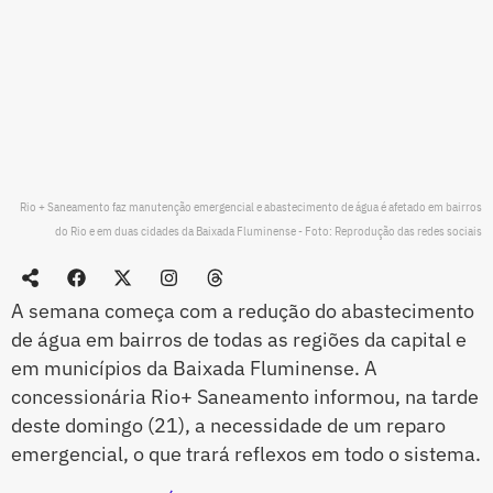
Rio + Saneamento faz manutenção emergencial e abastecimento de água é afetado em bairros
do Rio e em duas cidades da Baixada Fluminense - Foto: Reprodução das redes sociais
A semana começa com a redução do abastecimento
de água em bairros de todas as regiões da capital e
em municípios da Baixada Fluminense. A
concessionária Rio+ Saneamento informou, na tarde
deste domingo (21), a necessidade de um reparo
emergencial, o que trará reflexos em todo o sistema.