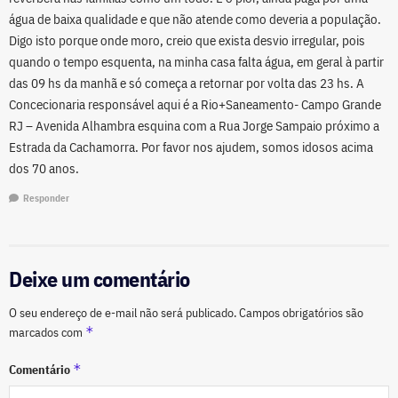
água de baixa qualidade e que não atende como deveria a população.
Digo isto porque onde moro, creio que exista desvio irregular, pois
quando o tempo esquenta, na minha casa falta água, em geral à partir
das 09 hs da manhã e só começa a retornar por volta das 23 hs. A
Concecionaria responsável aqui é a Rio+Saneamento- Campo Grande
RJ – Avenida Alhambra esquina com a Rua Jorge Sampaio próximo a
Estrada da Cachamorra. Por favor nos ajudem, somos idosos acima
dos 70 anos.
Responder
Deixe um comentário
O seu endereço de e-mail não será publicado.
Campos obrigatórios são
*
marcados com
*
Comentário