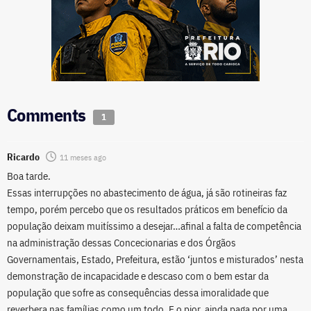
Comments
1
Ricardo
11 meses ago
Boa tarde.
Essas interrupções no abastecimento de água, já são rotineiras faz
tempo, porém percebo que os resultados práticos em benefício da
população deixam muitíssimo a desejar…afinal a falta de competência
na administração dessas Concecionarias e dos Órgãos
Governamentais, Estado, Prefeitura, estão ‘juntos e misturados’ nesta
demonstração de incapacidade e descaso com o bem estar da
população que sofre as consequências dessa imoralidade que
reverbera nas famílias como um todo. E o pior, ainda paga por uma