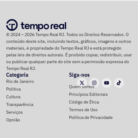
Criminosa do Tribunal de Justiça do Rio.
*Com informações do g1
© 2024 – 2026 Tempo Real RJ. Todos os Direitos Reservados. O
conteúdo deste site, incluindo textos, gráficos, imagens e outros
materiais, é propriedade do Tempo Real RJ e está protegido
pelas leis de direitos autorais. É proibido copiar, redistribuir, usar
ou publicar qualquer parte do site sem a permissão expressa do
Tempo Real RJ.
Categoria
Siga-nos
Rio de Janeiro
Quem somos
Política
Princípios Editoriais
Cultura
Código de Ética
Transparência
Termos de Uso
Serviços
Política de Privacidade
Opnião