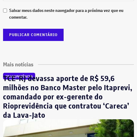
Salvar meus dados neste navegador para a próxima vez que eu
comentar.
Mais notícias
TCE-RJ devassa aporte de R$ 59,6
TRANSPARÊNCIA
milhões no Banco Master pelo Itaprevi,
comandado por ex-gerente do
Rioprevidência que contratou ‘Careca’
da Lava-Jato