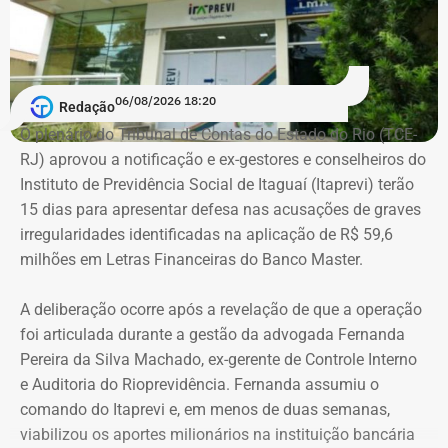
06/08/2026 18:20
Redação
O plenário do Tribunal de Contas do Estado do Rio (TCE-
RJ) aprovou a notificação e ex-gestores e conselheiros do
Instituto de Previdência Social de Itaguaí (Itaprevi) terão
15 dias para apresentar defesa nas acusações de graves
irregularidades identificadas na aplicação de R$ 59,6
milhões em Letras Financeiras do Banco Master.
A deliberação ocorre após a revelação de que a operação
foi articulada durante a gestão da advogada Fernanda
Pereira da Silva Machado, ex-gerente de Controle Interno
e Auditoria do Rioprevidência. Fernanda assumiu o
comando do Itaprevi e, em menos de duas semanas,
viabilizou os aportes milionários na instituição bancária