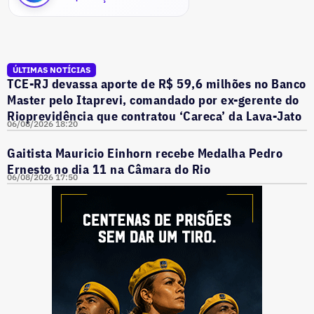
ÚLTIMAS NOTÍCIAS
TCE-RJ devassa aporte de R$ 59,6 milhões no Banco
Master pelo Itaprevi, comandado por ex-gerente do
Rioprevidência que contratou ‘Careca’ da Lava-Jato
06/08/2026 18:20
Gaitista Mauricio Einhorn recebe Medalha Pedro
Ernesto no dia 11 na Câmara do Rio
06/08/2026 17:50