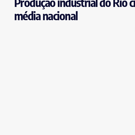
Produção industrial do Rio 
média nacional