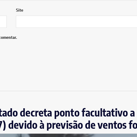
Site
comentar.
ado decreta ponto facultativo a 
7) devido à previsão de ventos f