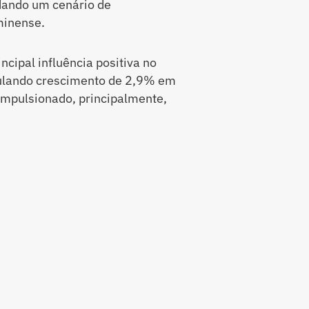
dando um cenário de
minense.
ncipal influência positiva no
ulando crescimento de 2,9% em
 impulsionado, principalmente,