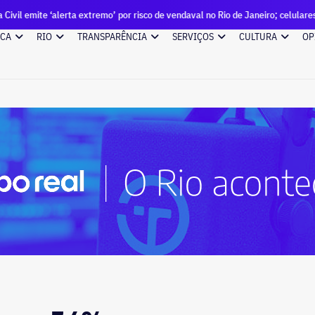
erta extremo’ por risco de vendaval no Rio de Janeiro; celulares tocam aviso s
ICA
RIO
TRANSPARÊNCIA
SERVIÇOS
CULTURA
OP