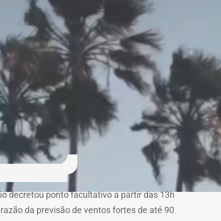
o decretou ponto facultativo a partir das 13h
 razão da previsão de ventos fortes de até 90