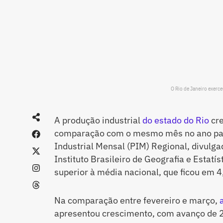
O Rio de Janeiro exerc
A produção industrial
do estado do Rio
cre
comparação com o mesmo mês no ano pas
Industrial Mensal (PIM) Regional, divulga
Instituto Brasileiro de Geografia e Estatís
superior à média nacional, que ficou em 
Na comparação entre fevereiro e março,
apresentou crescimento, com avanço de 