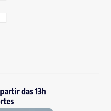
partir das 13h
ortes