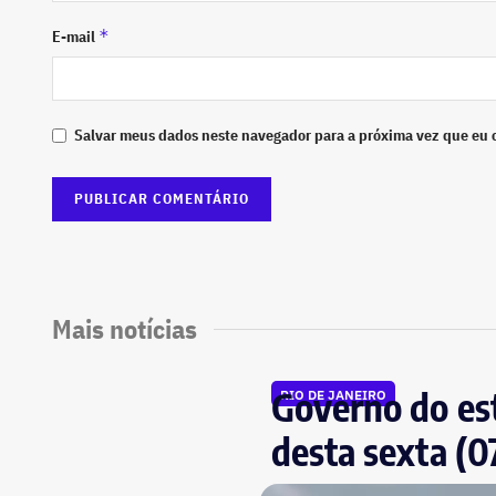
*
E-mail
Salvar meus dados neste navegador para a próxima vez que eu 
Mais notícias
Governo do est
RIO DE JANEIRO
desta sexta (0