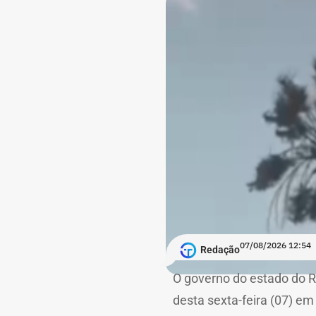
07/08/2026 12:54
Redação
O governo do estado do Ri
desta sexta-feira (07) em