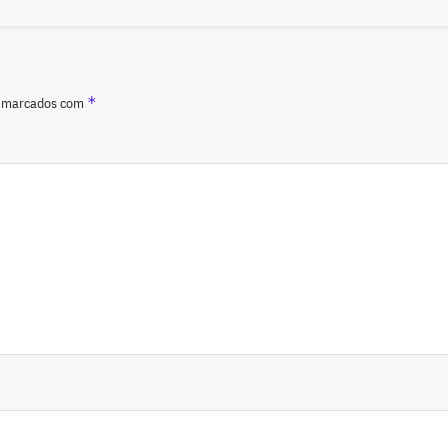
*
o marcados com