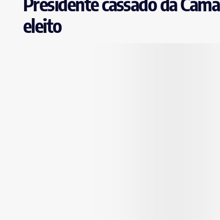
Presidente cassado da Câmar
eleito