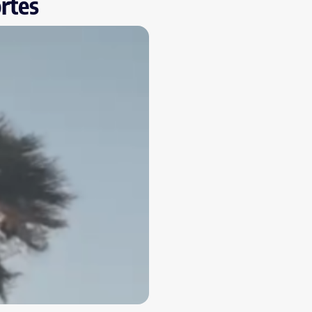
ortes