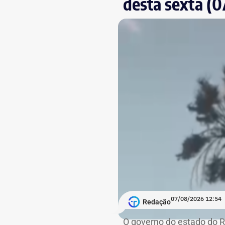
desta sexta (0
07/08/2026 12:54
Redação
O governo do estado do Ri