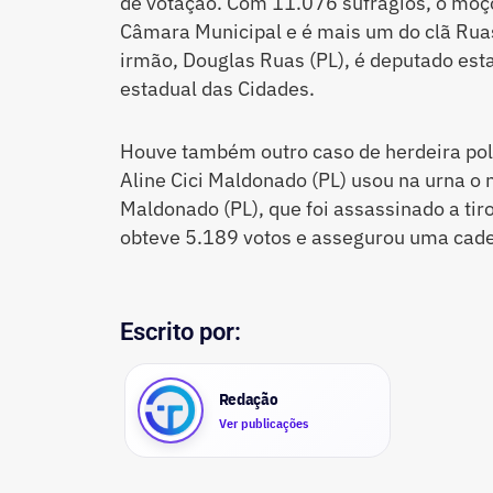
de votação. Com 11.076 sufrágios, o moço
Câmara Municipal e é mais um do clã Ruas 
irmão, Douglas Ruas (PL), é deputado esta
estadual das Cidades.
Houve também outro caso de herdeira polí
Aline Cici Maldonado (PL) usou na urna o 
Maldonado (PL), que foi assassinado a ti
obteve 5.189 votos e assegurou uma cade
Escrito por:
Redação
Ver publicações