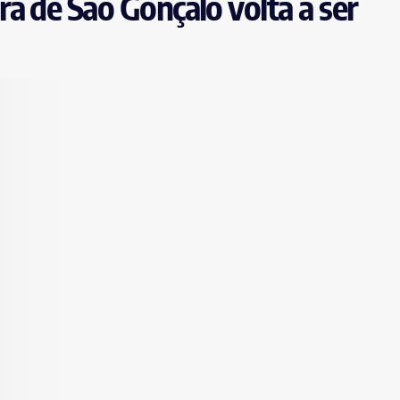
a de São Gonçalo volta a ser