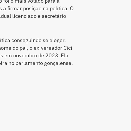
 foi o mais votado para a
a firmar posição na política. O
dual licenciado e secretário
tica conseguindo se eleger.
nome do pai, o ex-vereador Cici
ros em novembro de 2023. Ela
ira no parlamento gonçalense.