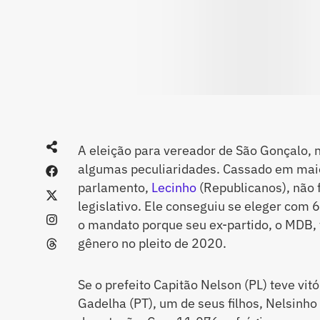
A eleição para vereador de São Gonçalo, 
algumas peculiaridades. Cassado em maio
parlamento,
Lecinho
(Republicanos), não 
legislativo. Ele conseguiu se eleger com 
o mandato porque seu ex-partido, o MDB, 
gênero no pleito de 2020.
Se o prefeito Capitão Nelson (PL) teve vi
Gadelha (PT), um de seus filhos, Nelsinh