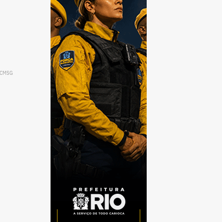
o/CMSG