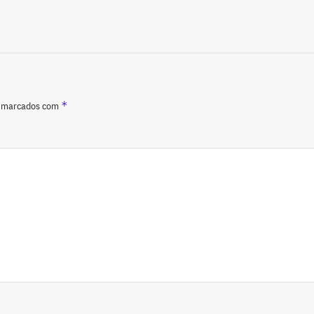
*
o marcados com