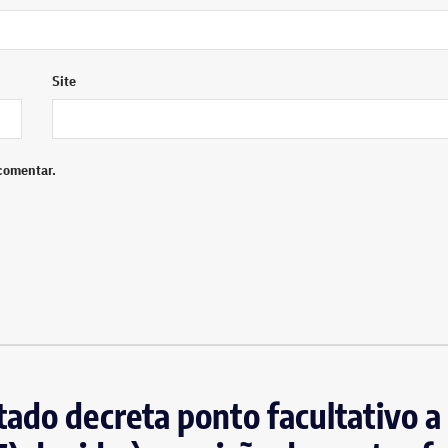
Site
comentar.
ado decreta ponto facultativo a 