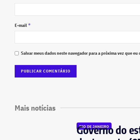
*
E-mail
Salvar meus dados neste navegador para a próxima vez que eu 
Mais notícias
Governo do est
RIO DE JANEIRO