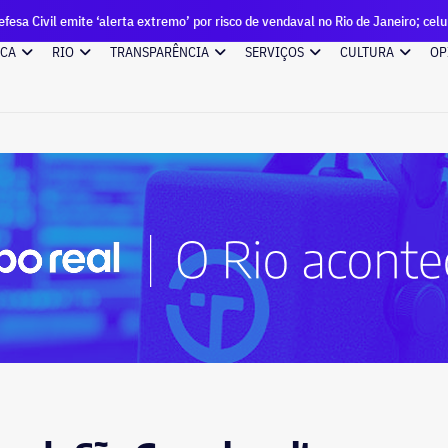
 ‘alerta extremo’ por risco de vendaval no Rio de Janeiro; celulares tocam avi
ICA
RIO
TRANSPARÊNCIA
SERVIÇOS
CULTURA
OP