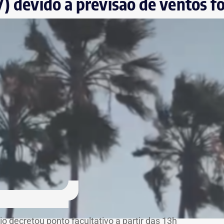
7) devido à previsão de ventos f
o decretou ponto facultativo a partir das 13h