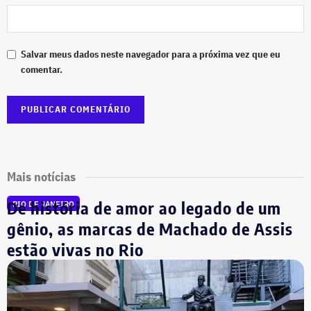
Salvar meus dados neste navegador para a próxima vez que eu
comentar.
Mais notícias
De história de amor ao legado de um
RIO DE JANEIRO
gênio, as marcas de Machado de Assis
estão vivas no Rio