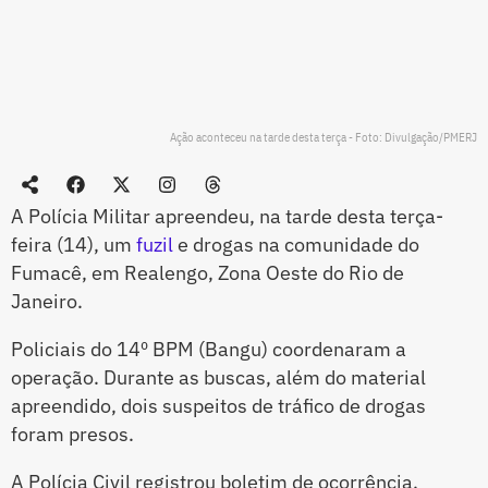
Ação aconteceu na tarde desta terça - Foto: Divulgação/PMERJ
A Polícia Militar apreendeu, na tarde desta terça-
feira (14), um
fuzil
e drogas na comunidade do
Fumacê, em Realengo, Zona Oeste do Rio de
Janeiro.
Policiais do 14º BPM (Bangu) coordenaram a
operação. Durante as buscas, além do material
apreendido, dois suspeitos de tráfico de drogas
foram presos.
A Polícia Civil registrou boletim de ocorrência.