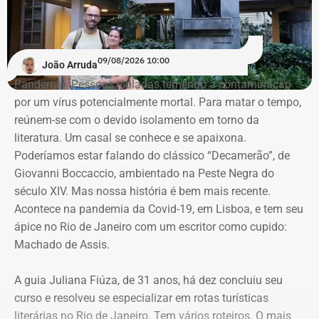
09/08/2026 10:00
João Arruda
Pandemia. Pessoas isoladas temendo a contaminação
por um vírus potencialmente mortal. Para matar o tempo,
reúnem-se com o devido isolamento em torno da
literatura. Um casal se conhece e se apaixona.
Poderíamos estar falando do clássico “Decamerão”, de
Giovanni Boccaccio, ambientado na Peste Negra do
século XIV. Mas nossa história é bem mais recente.
Acontece na pandemia da Covid-19, em Lisboa, e tem seu
ápice no Rio de Janeiro com um escritor como cupido:
Machado de Assis.
A guia Juliana Fiúza, de 31 anos, há dez concluiu seu
curso e resolveu se especializar em rotas turísticas
literárias no Rio de Janeiro. Tem vários roteiros. O mais