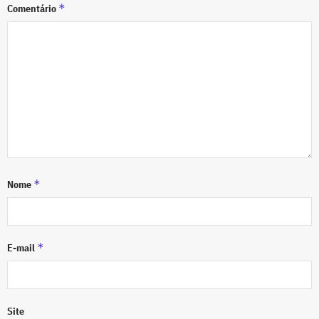
*
Comentário
*
Nome
*
E-mail
Site