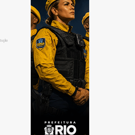
odução