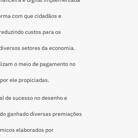
orma com que cidadãos e
reduzindo custos para os
iversos setores da economia.
tilizam o meio de pagamento no
or ele propiciadas.
al de sucesso no desenho e
ndo ganhado diversas premiações
êmicos elaborados por