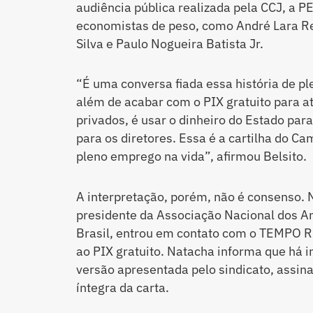
audiência pública realizada pela CCJ, a P
economistas de peso, como André Lara Re
Silva e Paulo Nogueira Batista Jr.
“É uma conversa fiada essa história de p
além de acabar com o PIX gratuito para a
privados, é usar o dinheiro do Estado par
para os diretores. Essa é a cartilha do C
pleno emprego na vida”, afirmou Belsito.
A interpretação, porém, não é consenso.
presidente da Associação Nacional dos An
Brasil, entrou em contato com o TEMPO R
ao PIX gratuito. Natacha informa que há i
versão apresentada pelo sindicato, assina
íntegra da carta.