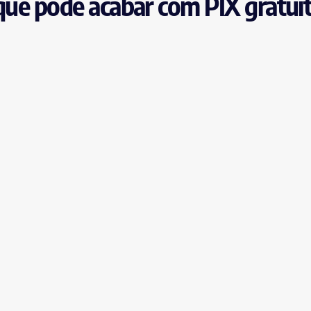
 que pode acabar com PIX gratui