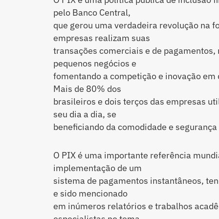
pelo Banco Central,
que gerou uma verdadeira revolução na f
empresas realizam suas
transações comerciais e de pagamentos, 
pequenos negócios e
fomentando a competição e inovação em d
Mais de 80% dos
brasileiros e dois terços das empresas u
seu dia a dia, se
beneficiando da comodidade e segurança p
O PIX é uma importante referência mundi
implementação de um
sistema de pagamentos instantâneos, te
e sido mencionado
em inúmeros relatórios e trabalhos acad
especialistas no tema.