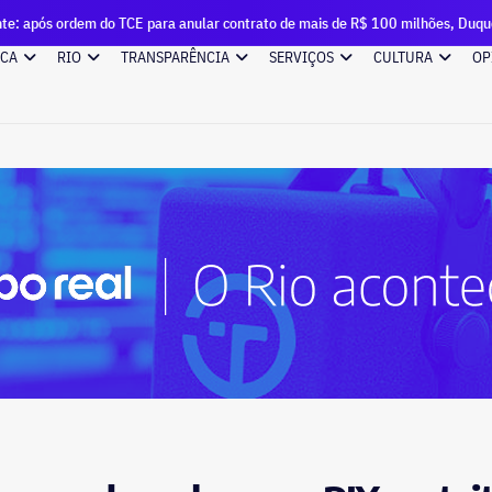
o TCE para anular contrato de mais de R$ 100 milhões, Duque de Caxias renov
ICA
RIO
TRANSPARÊNCIA
SERVIÇOS
CULTURA
OP