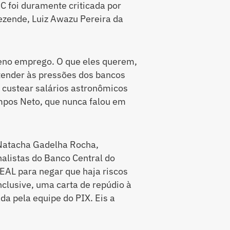
EC foi duramente criticada por
zende, Luiz Awazu Pereira da
leno emprego. O que eles querem,
tender às pressões dos bancos
a custear salários astronômicos
ampos Neto, que nunca falou em
 Natacha Gadelha Rocha,
alistas do Banco Central do
EAL para negar que haja riscos
nclusive, uma carta de repúdio à
da pela equipe do PIX. Eis a