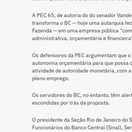
A PEC 65, de autoria do do senador Vand
transforma o BC — hoje uma autarquia fed
Fazenda — em uma empresa pública “com 
administrativa, orçamentária e financeira
Os defensores da PEC argumentam que o 
autonomia orçamentária para que possa c
atividade de autoridade monetária, com a 
pleno emprego.
Os servidores do BC, no entanto, têm ale
escondidas por trás da proposta.
O presidente da Seção Rio de Janeiro do S
Funcionários do Banco Central (Sinal), Se