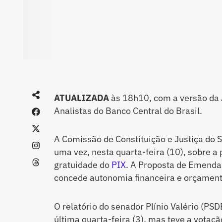
ATUALIZADA
às 18h10, com a versão da
Analistas do Banco Central do Brasil.
A Comissão de Constituição e Justiça do 
uma vez, nesta quarta-feira (10), sobre a
gratuidade do
PIX
. A Proposta de Emenda
concede autonomia financeira e orçamentá
O relatório do senador Plínio Valério (PSD
última quarta-feira (3), mas teve a votaçã