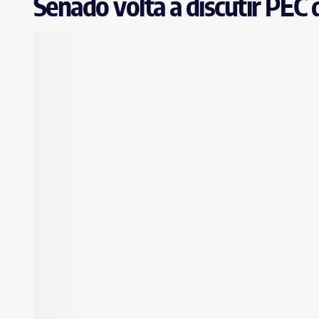
Senado volta a discutir PEC