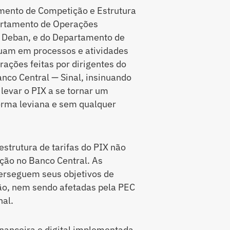
amento de Competição e Estrutura
artamento de Operações
 Deban, e do Departamento de
tuam em processos e atividades
ações feitas por dirigentes do
nco Central — Sinal, insinuando
evar o PIX a se tornar um
forma leviana e sem qualquer
strutura de tarifas do PIX não
ão no Banco Central. As
perseguem seus objetivos de
ção, nem sendo afetadas pela PEC
al.
financeira e digital implementada