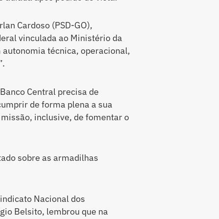
erlan Cardoso (PSD-GO),
eral vinculada ao Ministério da
autonomia técnica, operacional,
”.
Banco Central precisa de
umprir de forma plena a sua
missão, inclusive, de fomentar o
rtado sobre as armadilhas
indicato Nacional dos
rgio Belsito, lembrou que na