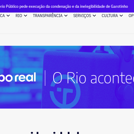
 execução da condenação e da inelegibilidade de Garotinho
C
ICA
RIO
TRANSPARÊNCIA
SERVIÇOS
CULTURA
OP