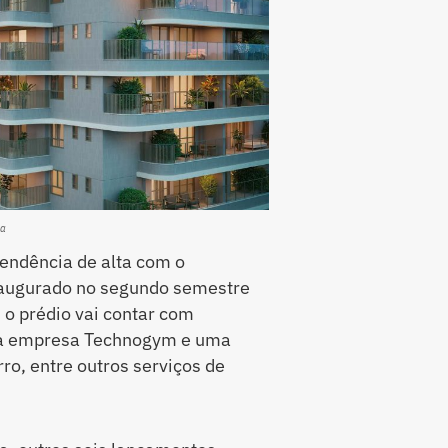
ra
tendência de alta com o
inaugurado no segundo semestre
 o prédio vai contar com
da empresa Technogym e uma
ro, entre outros serviços de