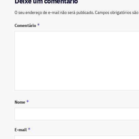
Deixe um comentário
O seu endereço de e-mail não será publicado.
Campos obrigatórios sã
*
Comentário
*
Nome
*
E-mail