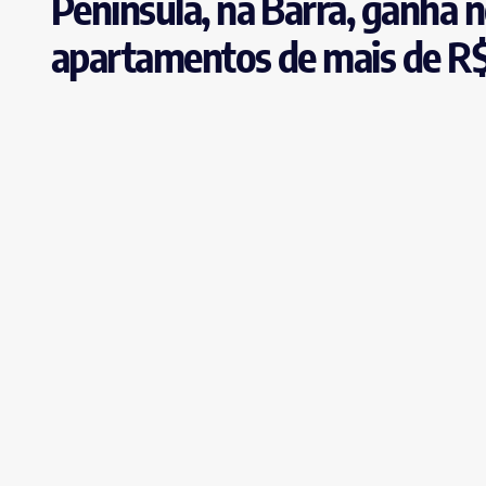
Península, na Barra, ganha n
apartamentos de mais de R$