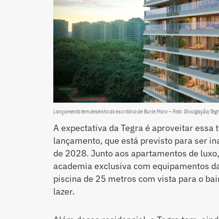
Lançamento tem desenho do escritório de Burle Marx – Foto: Divulgação/Teg
A expectativa da Tegra é aproveitar essa 
lançamento, que está previsto para ser 
de 2028. Junto aos apartamentos de luxo,
academia exclusiva com equipamentos 
piscina de 25 metros com vista para o bair
lazer.