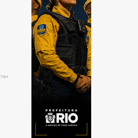
/Tegra