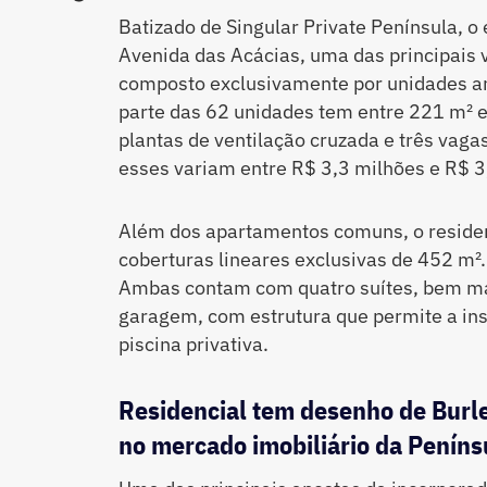
Batizado de Singular Private Península, o e
Avenida das Acácias, uma das principais v
composto exclusivamente por unidades am
parte das 62 unidades tem entre 221 m² 
plantas de ventilação cruzada e três vag
esses variam entre R$ 3,3 milhões e R$ 3
Além dos apartamentos comuns, o residen
coberturas lineares exclusivas de 452 m².
Ambas contam com quatro suítes, bem mai
garagem, com estrutura que permite a in
piscina privativa.
Residencial tem desenho de Burle
no mercado imobiliário da Peníns