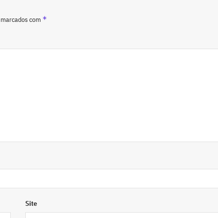
*
o marcados com
Site