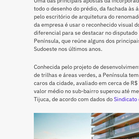
Uma das principais apostas da incorporad
todo o desenho do prédio, da fachada às á
pelo escritório de arquitetura do renomad
da empresa é usar o reconhecido visual do
diferencial para se destacar no disputad
Península, que reúne alguns dos principa
Sudoeste nos últimos anos.
Conhecida pelo projeto de desenvolviment
de trilhas e áreas verdes, a Península t
caros da cidade, avaliado em cerca de R$
valor médio no sub-bairro superou até m
Tijuca, de acordo com dados do
Sindicato