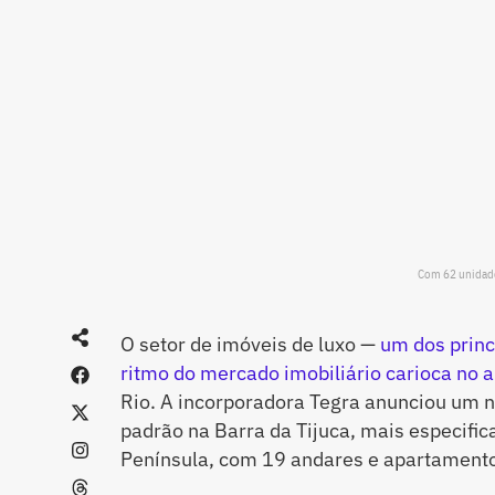
Com 62 unidade
O setor de imóveis de luxo —
um dos princ
ritmo do mercado imobiliário carioca no 
Rio. A incorporadora Tegra anunciou um 
padrão na Barra da Tijuca, mais especifi
Península, com 19 andares e apartamento