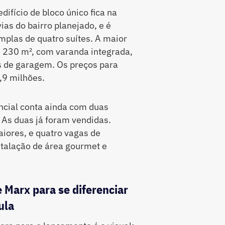
difício de bloco único fica na
ias do bairro planejado, e é
plas de quatro suítes. A maior
e 230 m², com varanda integrada,
as de garagem. Os preços para
,9 milhões.
cial conta ainda com duas
 As duas já foram vendidas.
ores, e quatro vagas de
stalação de área gourmet e
 Marx para se diferenciar
ula