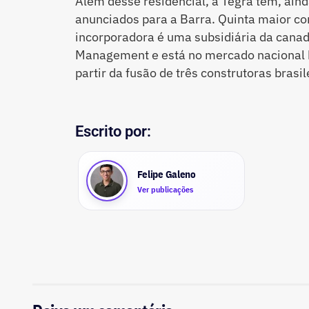
Além desse residencial, a Tegra tem, ain
anunciados para a Barra. Quinta maior con
incorporadora é uma subsidiária da canad
Management e está no mercado nacional h
partir da fusão de três construtoras brasil
Escrito por:
Felipe Galeno
Ver publicações