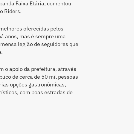
 banda Faixa Etária, comentou
o Riders.
melhores oferecidas pelos
 há anos, mas é sempre uma
imensa legião de seguidores que
e.
 o apoio da prefeitura, através
lico de cerca de 50 mil pessoas
árias opções gastronômicas,
rísticos, com boas estradas de