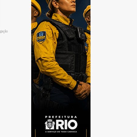
lgação