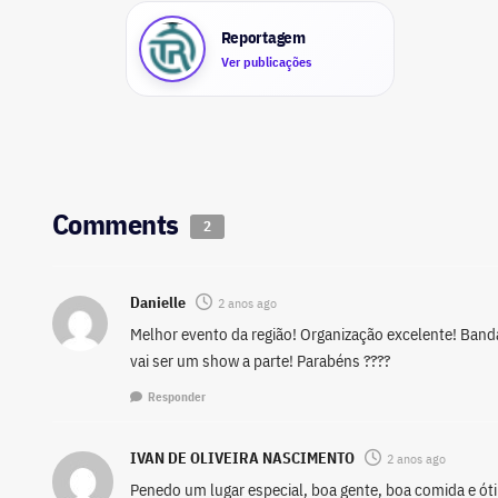
Reportagem
Ver publicações
Comments
2
Danielle
2 anos ago
Melhor evento da região! Organização excelente! Ban
vai ser um show a parte! Parabéns ????
Responder
IVAN DE OLIVEIRA NASCIMENTO
2 anos ago
Penedo um lugar especial, boa gente, boa comida e ót