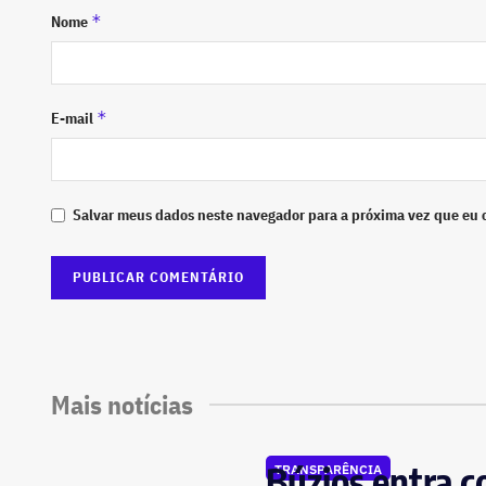
*
Nome
*
E-mail
Salvar meus dados neste navegador para a próxima vez que eu 
Mais notícias
Búzios entra c
TRANSPARÊNCIA