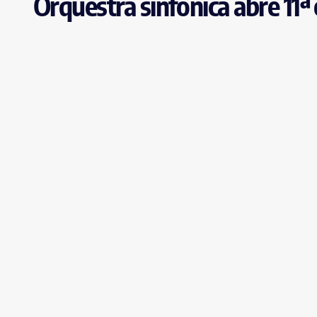
Orquestra sinfônica abre 11ª