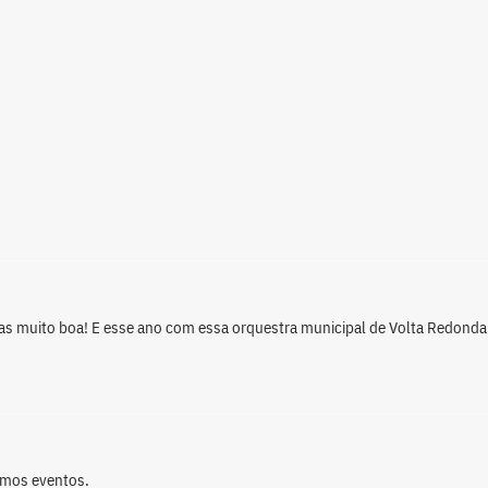
das muito boa! E esse ano com essa orquestra municipal de Volta Redonda
imos eventos.