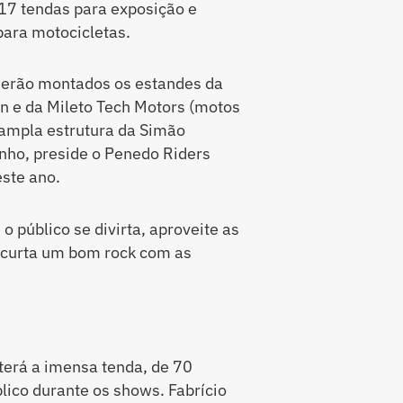
 17 tendas para exposição e
para motocicletas.
 serão montados os estandes da
in e da Mileto Tech Motors (motos
 ampla estrutura da Simão
nho, preside o Penedo Riders
ste ano.
 público se divirta, aproveite as
e curta um bom rock com as
terá a imensa tenda, de 70
lico durante os shows. Fabrício