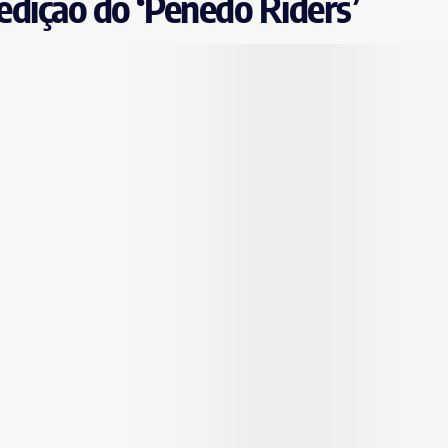
 edição do ‘Penedo Riders’