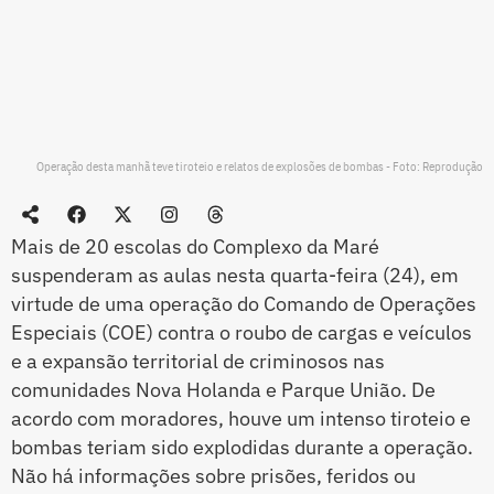
Operação desta manhã teve tiroteio e relatos de explosões de bombas - Foto: Reprodução
Mais de 20 escolas do Complexo da Maré
suspenderam as aulas nesta quarta-feira (24), em
virtude de uma operação do Comando de Operações
Especiais (COE) contra o roubo de cargas e veículos
e a expansão territorial de criminosos nas
comunidades Nova Holanda e Parque União. De
acordo com moradores, houve um intenso tiroteio e
bombas teriam sido explodidas durante a operação.
Não há informações sobre prisões, feridos ou