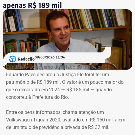
apenas R$ 189 mil
09/08/2026 11:36
Redação
Candidato ao governo do estado do Rio pelo PSD,
Eduardo Paes declarou à Justiça Eleitoral ter um
patrimônio de R$ 189 mil. O valor é um pouco maior do
que o declarado em 2024 — R$ 185 mil — quando
concorreu à Prefeitura do Rio.
Entre os bens informados, chama atenção um
Volkswagen Tiguan 2020, avaliado em R$ 150 mil, além
de um título de previdência privada de R$ 32 mil.