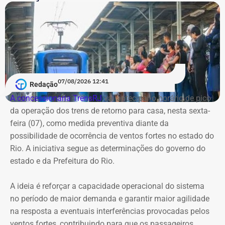
07/08/2026 12:41
Redação
A concessionária TrensRJ
vai antecipar o horário de pico
da operação dos trens de retorno para casa, nesta sexta-
feira (07), como medida preventiva diante da
possibilidade de ocorrência de ventos fortes no estado do
Rio. A iniciativa segue as determinações do governo do
estado e da Prefeitura do Rio.
A ideia é reforçar a capacidade operacional do sistema
no período de maior demanda e garantir maior agilidade
na resposta a eventuais interferências provocadas pelos
ventos fortes, contribuindo para que os passageiros