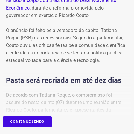
ter sido incorporada à estrutura do Desenvolvimento
Econômico
, durante a reforma promovida pelo
governador em exercício Ricardo Couto.
O anúncio foi feito pela vereadora da capital Tatiana
Roque (PSB) nas redes sociais. Segundo a parlamentar,
Couto ouviu as críticas feitas pela comunidade científica
e entendeu a importância de se ter uma política pública
estadual voltada para a ciência e tecnologia.
Pasta será recriada em até dez dias
De acordo com Tatiana Roque, o compromisso foi
assumido nesta quinta (07) durante uma reunião entre
Ricardo Couto, parlamentares e representantes da
comunidade científica.
CONTINUE LENDO
Tatiana, que participou da reunião, afirmou que o governo