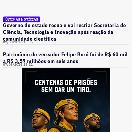
ÚLTIMAS NOTÍCIAS
Governo do estado recua e vai recriar Secretaria de
Ciência, Tecnologia e Inovação após reação da
comunidade científica
07/08/2026 15:35
Patrimônio do vereador Felipe Boró foi de R$ 60 mil
a R$ 3,57 milhões em seis anos
07/08/2026 15:11