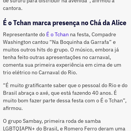
de sururu para distribuir na avenida”, afirmou a
cantora.
É o Tchan marca presença no Chá da Alice
Representante do
É o Tchan
na festa, Compadre
Washington cantou “Na Boquinha da Garrafa” e
muitos outros hits do grupo. O músico, embora já
tenha feito outras apresentações no carnaval,
comenta sua primeira experiência em cima de um
trio elétrico no Carnaval do Rio.
“É muito gratificante saber que o pessoal do Rio e do
Brasil abraça o axé, que está fazendo 40 anos. É
muito bom fazer parte dessa festa com o É o Tchan”,
afirmou.
O grupo Sambay, primeira roda de samba
LGBTQIAPN+ do Brasil, e Romero Ferro deram uma