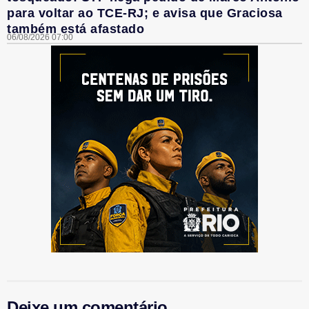
para voltar ao TCE-RJ; e avisa que Graciosa
também está afastado
06/08/2026 07:00
Deixe um comentário