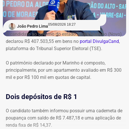
05/08/2026 18:27
João Pedro Lima
O candidato ao governo do estado André Marinho (Novo)
declarou R$ 407.503,55 em bens no
portal DivulgaCand
,
plataforma do Tribunal Superior Eleitoral (TSE).
O patrimônio declarado por Marinho é composto,
principalmente, por um apartamento avaliado em R$ 300
mil e por R$ 100 mil em quotas de capital.
Dois depósitos de R$ 1
O candidato também informou possuir uma caderneta de
poupança com saldo de R$ 7.487,18 e uma aplicação de
renda fixa de R$ 14,37.