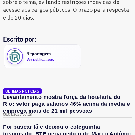
sobre o tema, evitando restrições indevidas de
acesso aos cargos públicos. O prazo para resposta
é de 20 dias.
Escrito por:
Reportagem
Ver publicações
ÚLTIMAS NOTÍCIAS
Levantamento mostra força da hotelaria do
Rio: setor paga salários 46% acima da média e
emprega mais de 21 mil pessoas
06/08/2026 07:28
Foi buscar lã e deixou o coleguinha
tosqueado: STF nega pedido de Marco Antônio