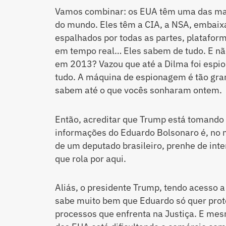
Vamos combinar: os EUA têm uma das maio
do mundo. Eles têm a CIA, a NSA, embaixa
espalhados por todas as partes, platafor
em tempo real… Eles sabem de tudo. E nã
em 2013? Vazou que até a Dilma foi espi
tudo. A máquina de espionagem é tão gra
sabem até o que vocês sonharam ontem.
Então, acreditar que Trump está tomando
informações do Eduardo Bolsonaro é, no m
de um deputado brasileiro, prenhe de inte
que rola por aqui.
Aliás, o presidente Trump, tendo acesso 
sabe muito bem que Eduardo só quer prote
processos que enfrenta na Justiça. E me