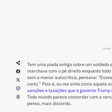
Donald 
Tem uma piada antiga sobre um soldado q
marchava com o pé direito enquanto todo 
sem a menor autocrítica, pensava: “Esses 
certo.” Pois é, eu me sinto como aquele s
sanções e taxações que o governo Trump 
Todo mundo parece concordar com a vers
penso, mais discordo.