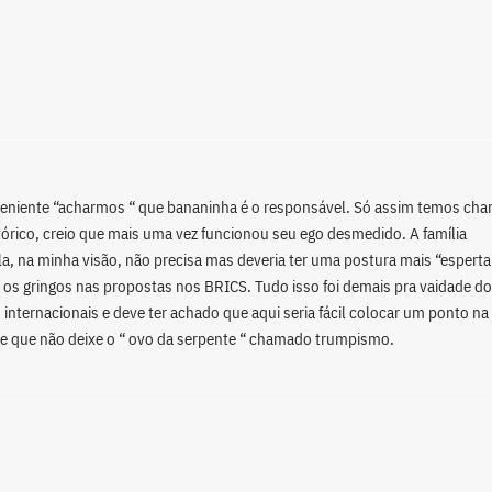
eniente “acharmos “ que bananinha é o responsável. Só assim temos cha
stórico, creio que mais uma vez funcionou seu ego desmedido. A família
a, na minha visão, não precisa mas deveria ter uma postura mais “esperta
ar os gringos nas propostas nos BRICS. Tudo isso foi demais pra vaidade do
internacionais e deve ter achado que aqui seria fácil colocar um ponto na
de que não deixe o “ ovo da serpente “ chamado trumpismo.