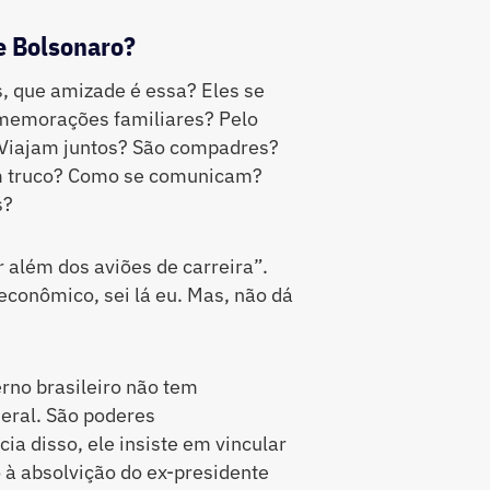
e Bolsonaro?
, que amizade é essa? Eles se
memorações familiares? Pelo
 Viajam juntos? São compadres?
m truco? Como se comunicam?
s?
r além dos aviões de carreira”.
 econômico, sei lá eu. Mas, não dá
rno brasileiro não tem
eral. São poderes
ia disso, ele insiste em vincular
à absolvição do ex-presidente