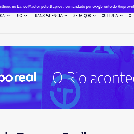
o Master pelo Itaprevi, comandado por ex-gerente do Rioprevidência que cont
ICA
RIO
TRANSPARÊNCIA
SERVIÇOS
CULTURA
OP