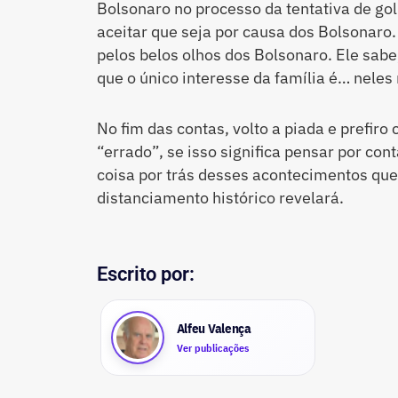
Bolsonaro no processo da tentativa de go
aceitar que seja por causa dos Bolsonaro.
pelos belos olhos dos Bolsonaro. Ele sab
que o único interesse da família é… nele
No fim das contas, volto a piada e prefir
“errado”, se isso significa pensar por con
coisa por trás desses acontecimentos que
distanciamento histórico revelará.
Escrito por:
Alfeu Valença
Ver publicações