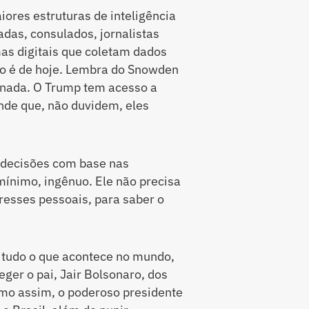
res estruturas de inteligência
das, consulados, jornalistas
mas digitais que coletam dados
o é de hoje. Lembra do Snowden
onada. O Trump tem acesso a
nde que, não duvidem, eles
 decisões com base nas
ínimo, ingênuo. Ele não precisa
resses pessoais, para saber o
a tudo o que acontece no mundo,
ger o pai, Jair Bolsonaro, dos
smo assim, o poderoso presidente