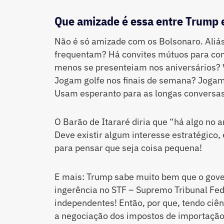
Que amizade é essa entre Trump 
Não é só amizade com os Bolsonaro. Aliás
frequentam? Há convites mútuos para co
menos se presenteiam nos aniversários?
Jogam golfe nos finais de semana? Joga
Usam esperanto para as longas conversa
O Barão de Itararé diria que “há algo no a
Deve existir algum interesse estratégico,
para pensar que seja coisa pequena!
E mais: Trump sabe muito bem que o gove
ingerência no STF – Supremo Tribunal Fed
independentes! Então, por que, tendo ciênc
a negociação dos impostos de importação 