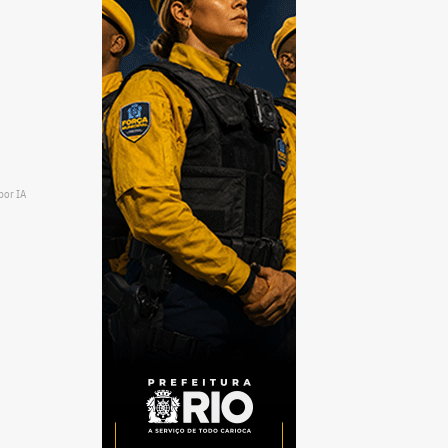
por IA