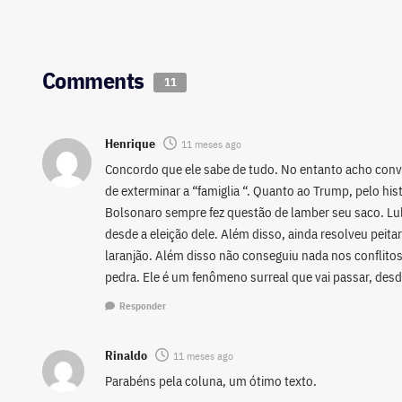
Comments
11
Henrique
11 meses ago
Concordo que ele sabe de tudo. No entanto acho conv
de exterminar a “famiglia “. Quanto ao Trump, pelo hi
Bolsonaro sempre fez questão de lamber seu saco. Lul
desde a eleição dele. Além disso, ainda resolveu peit
laranjão. Além disso não conseguiu nada nos conflitos 
pedra. Ele é um fenômeno surreal que vai passar, des
Responder
Rinaldo
11 meses ago
Parabéns pela coluna, um ótimo texto.