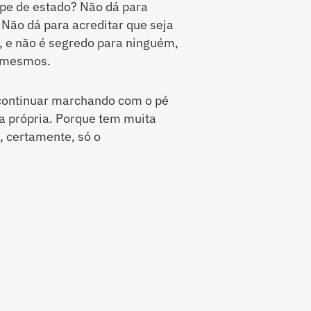
lpe de estado? Não dá para
 Não dá para acreditar que seja
e, e não é segredo para ninguém,
s mesmos.
o continuar marchando com o pé
ta própria. Porque tem muita
, certamente, só o