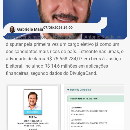
07/08/2026 19:00
Gabriele Maia
O presidente nacional do União Brasil, Antonio Rueda, vai
disputar pela primeira vez um cargo eletivo já como um
dos candidatos mais ricos do país. Estreante nas urnas, o
advogado declarou R$ 75.658.784,07 em bens à Justiça
Eleitoral, incluindo R$ 14,6 milhões em aplicações
financeiras, segundo dados do DivulgaCand.