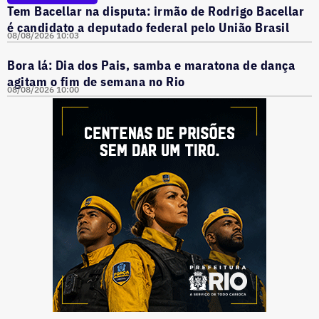
Tem Bacellar na disputa: irmão de Rodrigo Bacellar
é candidato a deputado federal pelo União Brasil
08/08/2026 10:03
Bora lá: Dia dos Pais, samba e maratona de dança
agitam o fim de semana no Rio
08/08/2026 10:00