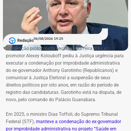
06/08/2026 19:25
Redação
Em petição protocolada nesta quinta-feira (06), o
promotor Alexey Kolouboff pediu à Justiça urgência para
executar a condenação por improbidade administrativa
do ex-governador Anthony Garotinho (Republicanos) e
comunicar à Justiça Eleitoral a suspensão de seus
direitos políticos por oito anos, em razão do período de
registro das candidaturas. Garotinho está na disputa, de
novo, pelo comando do Palácio Guanabara.
Em 2025, o ministro Dias Toffoli, do Supremo Tribunal
Federal (STF),
manteve a condenação do ex-governador
por improbidade administrativa no projeto “Saúde em