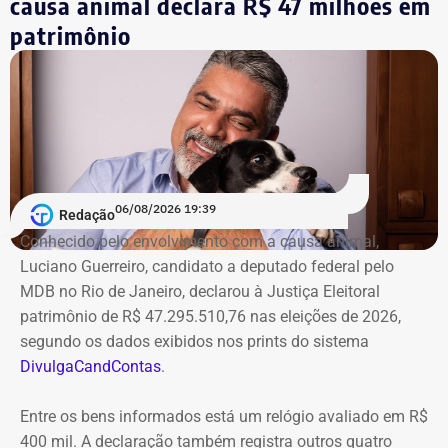
causa animal declara R$ 47 milhões em
patrimônio
06/08/2026 19:39
Redação
Conhecido pelo envolvimento com a causa animal,
Luciano Guerreiro, candidato a deputado federal pelo
MDB no Rio de Janeiro, declarou à Justiça Eleitoral
patrimônio de R$ 47.295.510,76 nas eleições de 2026,
segundo os dados exibidos nos prints do sistema
DivulgaCandContas
.
Entre os bens informados está um relógio avaliado em R$
400 mil. A declaração também registra outros quatro