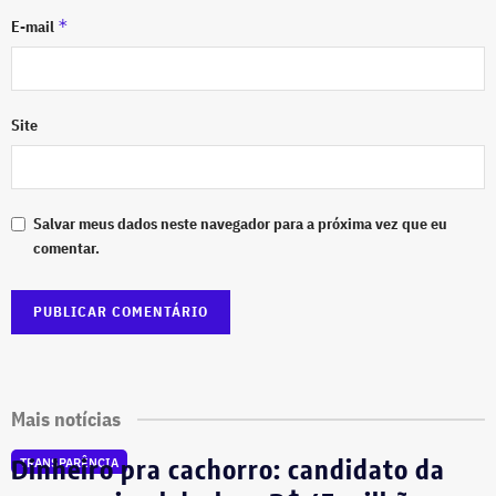
*
E-mail
Site
Salvar meus dados neste navegador para a próxima vez que eu
comentar.
Mais notícias
Dinheiro pra cachorro: candidato da
TRANSPARÊNCIA