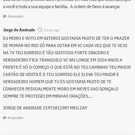
a você e toda a sua equipe e família.. A ordem de Deus é avançar
Responder
Jorge de Andrade
2 anos ago
EU MORO E VOTO EM NITEROI GOSTARIA MUITO DE TER O PRAZER
DE MORAR NO RIO SÓ PARA VOTAR EM VC CADA VEZ QUE TE VEJO
NA TV TEU SORRISO É TÃO GOSTOSO FORTE SINCERO E
VERDADEIRO FICA TRANQUILO VC VAI LONGE EM 2024 ANOS A
FRENTE É SÓ O COMEÇO O QUE ESTÁ NO TEU CAMINHO TEU MAIOR
CARTÃO DE VISITA É O TEU SORRISO ELE ELEVA TEU MAIOR E
VERDADEIRO HOMEM QUE TU ÉS GOSTARIA MUITO DE TE
CONHECER PESSOALMENTE MORO EM NEVES SAO GONÇALO
SEMPRE TE PROTEGEI EM MINHAS ORAÇÕES….
JORGE DE ANDRADE 21971811987 MEU ZAP
Responder