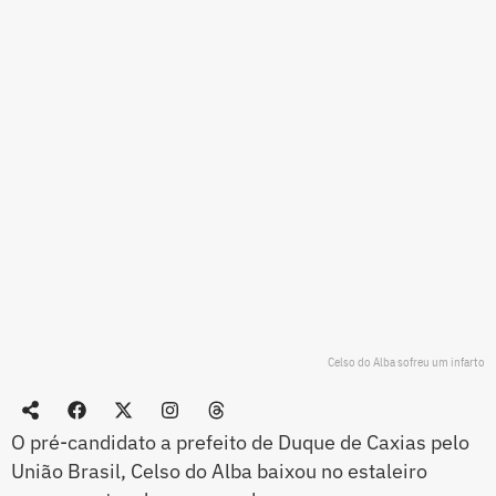
Celso do Alba sofreu um infarto
O pré-candidato a prefeito de Duque de Caxias pelo
União Brasil, Celso do Alba baixou no estaleiro