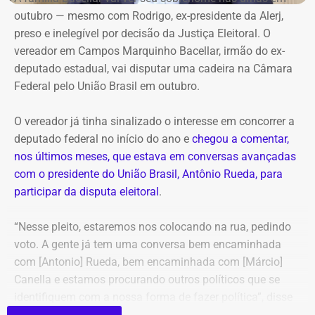
afirma que tentou descobrir quanto recebe o prefeito, mas
outubro — mesmo com Rodrigo, ex-presidente da Alerj,
não conseguiu porque o Portal da Transparência estava
preso e inelegível por decisão da Justiça Eleitoral. O
fora do ar.
vereador em Campos Marquinho Bacellar, irmão do ex-
deputado estadual, vai disputar uma cadeira na Câmara
Oficialmente, o município integra o Noroeste Fluminense
Federal pelo União Brasil em outubro.
e tinha população estimada em 7.584 habitantes até o
ano passado. O PIB per capita registrado pelo IBGE foi de
O vereador já tinha sinalizado o interesse em concorrer a
R$ 28.435,51 em 2023. Em 2024, a prefeitura
deputado federal no início do ano e
chegou a comentar,
contabilizou R$ 97,4 milhões em receitas brutas.
nos últimos meses, que estava em conversas avançadas
com o presidente do União Brasil, Antônio Rueda, para
Dados usados no vídeo levantam
participar da disputa eleitoral
.
dúvidas
“Nesse pleito, estaremos nos colocando na rua, pedindo
voto. A gente já tem uma conversa bem encaminhada
Algumas das informações apresentadas por Victor
com [Antonio] Rueda, bem encaminhada com [Márcio]
Antoun, no entanto, precisam ser contextualizadas.
Canella e estamos procurando outros políticos que se
identifiquem com a nossa forma de fazer política”, disse
A afirmação de que “zero por cento da cidade tem
Marquinho Bacellar, durante sessão da Câmara de