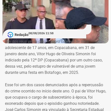
08/08/2026 11:58
Redação
Um dos réus preso pelo estupro coletivo de uma
adolescente de 17 anos, em Copacabana, em 31 de
janeiro deste ano, Vitor Hugo de Oliveira Simonin foi
indiciado pela 12ª DP (Copacabana) por um outro caso,
dessa vez, pelo estupro de vulnerável de uma jovem
durante uma festa em Botafogo, em 2025.
Esse foi um dos casos denunciados após a repercussão
do crime ocorrido no início deste ano. O pai de Vitor Hugo,
que ocupava o cargo de subsecretário à época, foi
exonerado depois que o episódio ganhou notoriedade.
José Carlos Simonin era vinculado à Secretaria Estadual