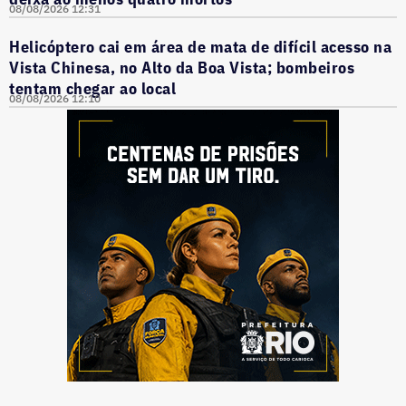
08/08/2026 12:31
Helicóptero cai em área de mata de difícil acesso na
Vista Chinesa, no Alto da Boa Vista; bombeiros
tentam chegar ao local
08/08/2026 12:10