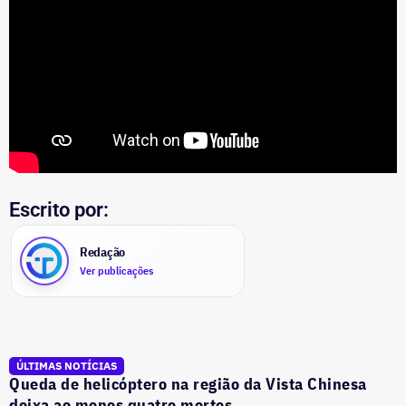
Escrito por:
Redação
Ver publicações
ÚLTIMAS NOTÍCIAS
Queda de helicóptero na região da Vista Chinesa
deixa ao menos quatro mortos