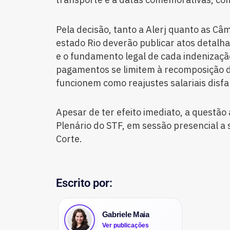
Pela decisão, tanto a Alerj quanto as Câ
estado Rio deverão publicar atos detalhan
e o fundamento legal de cada indenizaçã
pagamentos se limitem à recomposição d
funcionem como reajustes salariais disf
Apesar de ter efeito imediato, a questão
Plenário do STF, em sessão presencial a
Corte.
Escrito por:
Gabriele Maia
Ver publicações