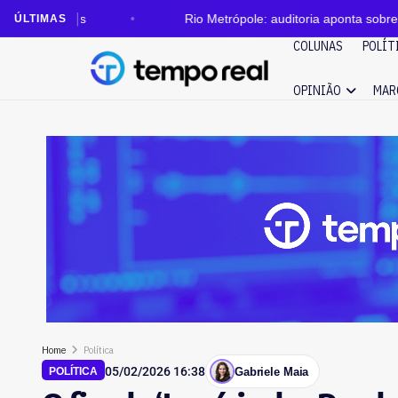
s
Rio Metrópole: auditoria aponta sobrepreço de R$ 2
ÚLTIMAS
COLUNAS
POLÍT
OPINIÃO
MAR
Home
Política
05/02/2026 16:38
Gabriele Maia
POLÍTICA