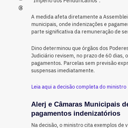
“Império dos Penduricalhos”.
A medida afeta diretamente a Assembleia
municipais, onde indenizações e paga
parte significativa da remuneração de se
Dino determinou que órgãos dos Poderes 
Judiciário revisem, no prazo de 60 dias,
pagamentos. Parcelas sem previsão expr
suspensas imediatamente.
Leia aqui a decisão completa do ministro 
Alerj e Câmaras Municipais d
pagamentos indenizatórios
Na decisão, o ministro cita exemplos de 