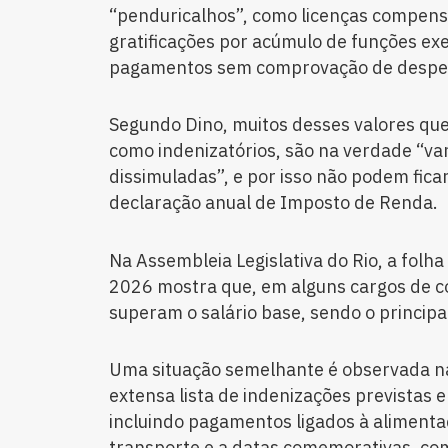
“penduricalhos”, como licenças compensa
gratificações por acúmulo de funções ex
pagamentos sem comprovação de despe
Segundo Dino, muitos desses valores q
como indenizatórios, são na verdade “v
dissimuladas”, e por isso não podem ficar
declaração anual de Imposto de Renda.
Na Assembleia Legislativa do Rio, a folh
2026 mostra que, em alguns cargos de co
superam o salário base, sendo o princi
Uma situação semelhante é observada n
extensa lista de indenizações previstas 
incluindo pagamentos ligados à alimenta
transporte e a datas comemorativas, com