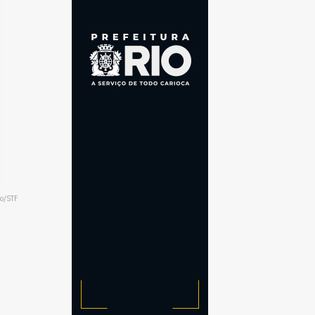
to/STF