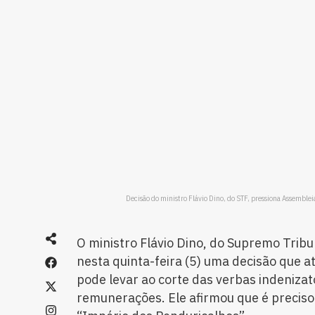
Decisão do ministro Flávio Dino, do STF, pressiona Assemble
O ministro Flávio Dino, do Supremo Tribu
nesta quinta-feira (5) uma decisão que at
pode levar ao corte das verbas indenizat
remunerações. Ele afirmou que é precis