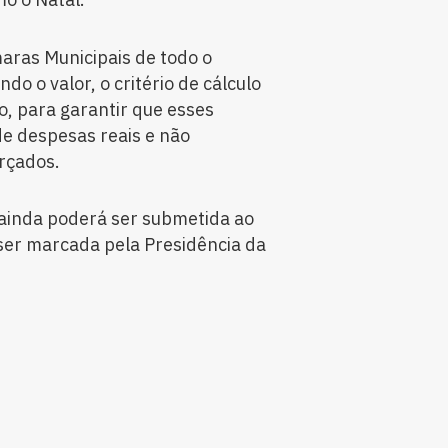
maras Municipais de todo o
do o valor, o critério de cálculo
o, para garantir que esses
e despesas reais e não
arçados.
 ainda poderá ser submetida ao
 ser marcada pela Presidência da