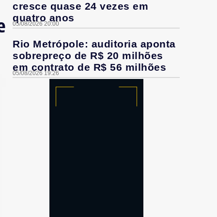
cresce quase 24 vezes em
quatro anos
e
05/08/2026 20:00
Rio Metrópole: auditoria aponta
sobrepreço de R$ 20 milhões
em contrato de R$ 56 milhões
05/08/2026 19:26