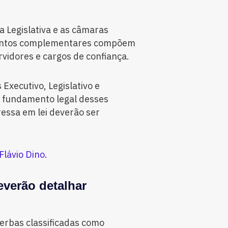
 Legislativa e as câmaras
mentos complementares compõem
rvidores e cargos de confiança.
Executivo, Legislativo e
 o fundamento legal desses
essa em lei deverão ser
Flávio Dino.
everão detalhar
verbas classificadas como