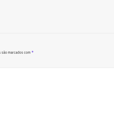
*
s são marcados com