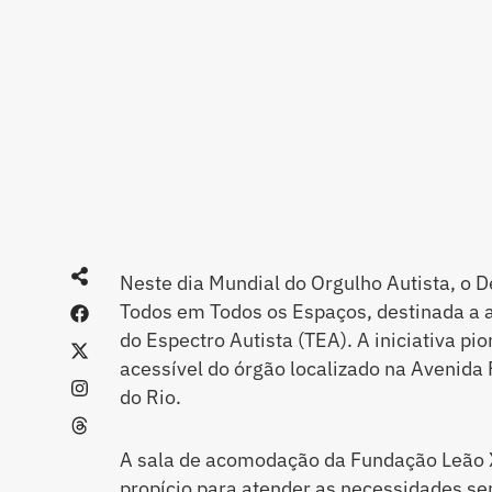
Neste dia Mundial do Orgulho Autista, o D
Todos em Todos os Espaços, destinada a 
do Espectro Autista (TEA). A iniciativa pi
acessível do órgão localizado na Avenida 
do Rio.
A sala de acomodação da Fundação Leão X
propício para atender as necessidades se