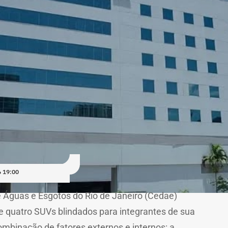
 19:00
Águas e Esgotos do Rio de Janeiro (Cedae)
de quatro SUVs blindados para integrantes de sua
ombinação de fatores externos e internos: a