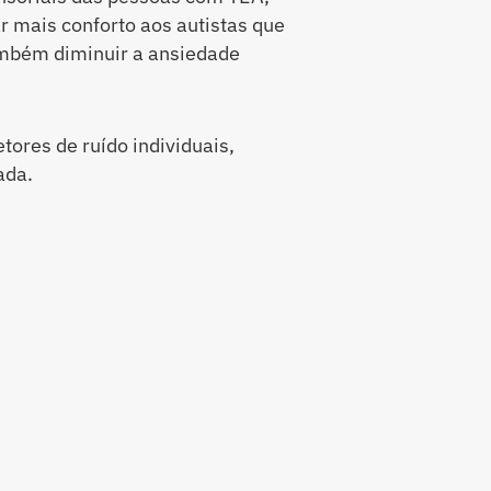
ar mais conforto aos autistas que
mbém diminuir a ansiedade
tores de ruído individuais,
ada.