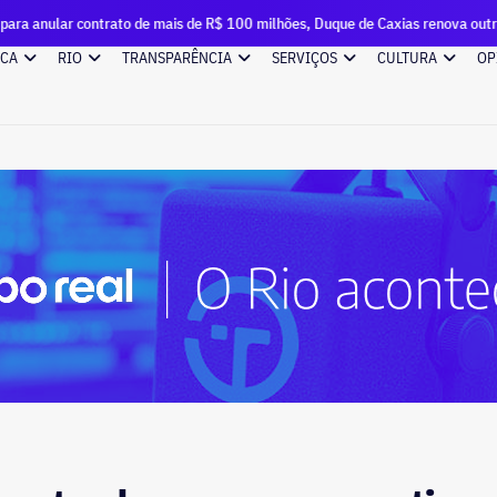
de mais de R$ 100 milhões, Duque de Caxias renova outro vínculo milionário 
ICA
RIO
TRANSPARÊNCIA
SERVIÇOS
CULTURA
OP