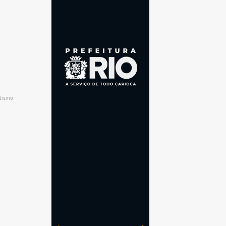
utismo