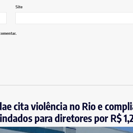
Site
comentar.
ae cita violência no Rio e compl
indados para diretores por R$ 1,