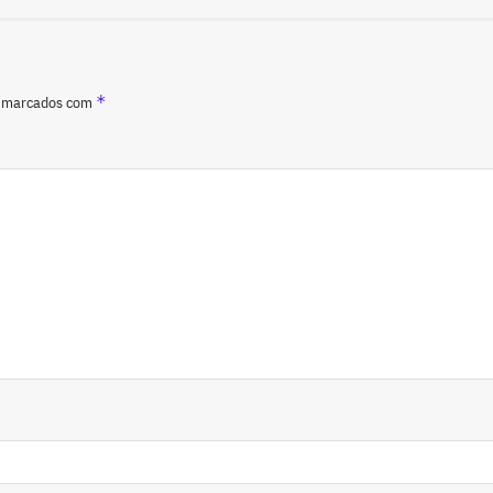
*
o marcados com