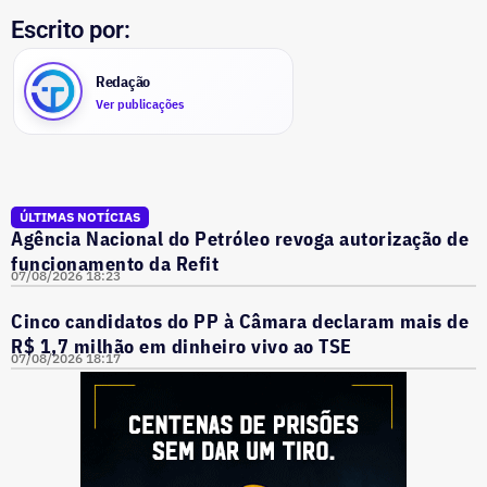
Escrito por:
Redação
Ver publicações
ÚLTIMAS NOTÍCIAS
Agência Nacional do Petróleo revoga autorização de
funcionamento da Refit
07/08/2026 18:23
Cinco candidatos do PP à Câmara declaram mais de
R$ 1,7 milhão em dinheiro vivo ao TSE
07/08/2026 18:17