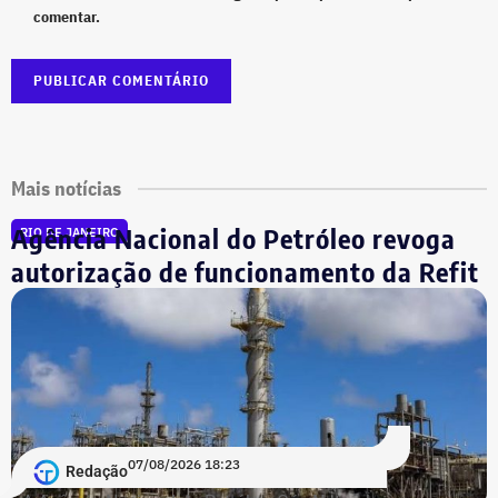
comentar.
Mais notícias
Agência Nacional do Petróleo revoga
RIO DE JANEIRO
autorização de funcionamento da Refit
07/08/2026 18:23
Redação