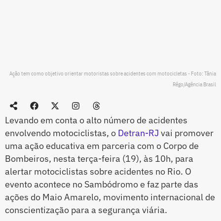
Ação tem como objetivo orientar motoristas sobre acidentes com motocicletas - Foto: Tânia
Rêgo/Agência Brasil
Levando em conta o alto número de acidentes
envolvendo motociclistas, o
Detran-RJ
vai promover
uma ação educativa em parceria com o Corpo de
Bombeiros, nesta terça-feira (19), às 10h, para
alertar motociclistas sobre acidentes no Rio. O
evento acontece no Sambódromo e faz parte das
ações do Maio Amarelo, movimento internacional de
conscientização para a segurança viária.