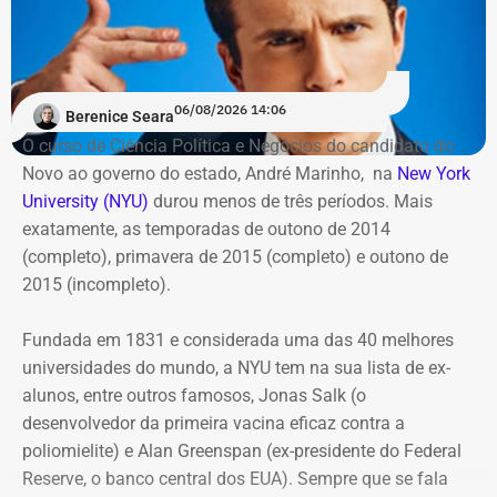
06/08/2026 14:06
Berenice Seara
O curso de Ciência Política e Negócios do candidato do
Novo ao governo do estado, André Marinho, na
New York
University (NYU)
durou menos de três períodos. Mais
exatamente, as temporadas de outono de 2014
(completo), primavera de 2015 (completo) e outono de
2015 (incompleto).
Fundada em 1831 e considerada uma das 40 melhores
universidades do mundo, a NYU tem na sua lista de ex-
alunos, entre outros famosos,
Jonas Salk
(o
desenvolvedor da primeira vacina eficaz contra a
poliomielite) e A
lan Greenspan
(ex-presidente do
Federal
Reserve
, o banco central dos EUA). Sempre que se fala