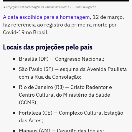
A projeção é em homenagem às vítimas da Covid-19 — Foto: Divulgação
A data escolhida para a homenagem
, 12 de março,
faz referência ao registro da primeira morte por
Covid-19 no Brasil.
Locais das projeções pelo país
Brasília (DF) — Congresso Nacional;
São Paulo (SP) — esquina da Avenida Paulista
com a Rua da Consolação;
Rio de Janeiro (RJ) — Cristo Redentor e
Centro Cultural do Ministério da Saúde
(CCMS);
Fortaleza (CE) — Complexo Cultural Estação
das Artes;
Manaus (AM) — Casarão das Ideias;