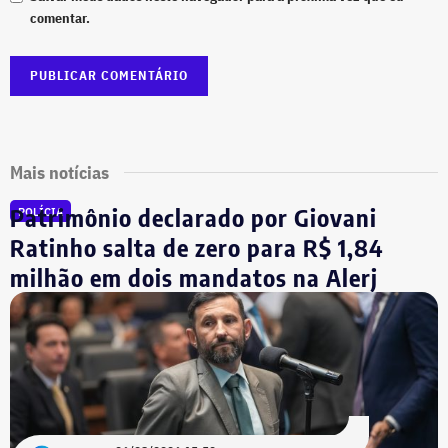
comentar.
Mais notícias
Patrimônio declarado por Giovani
POLÍCIA
Ratinho salta de zero para R$ 1,84
milhão em dois mandatos na Alerj