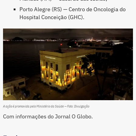
Porto Alegre (RS) — Centro de Oncologia do
Hospital Conceição (GHC).
A ação é promovida pelo Ministério da Saúde — Foto: Divulgação
Com informações do Jornal O Globo.