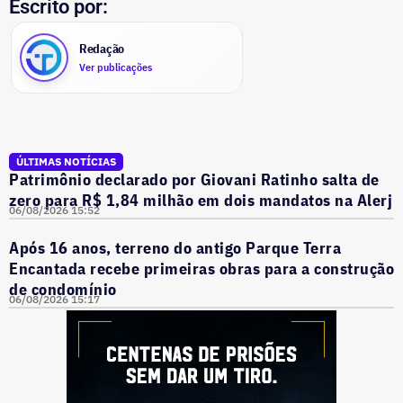
Escrito por:
Redação
Ver publicações
ÚLTIMAS NOTÍCIAS
Patrimônio declarado por Giovani Ratinho salta de
zero para R$ 1,84 milhão em dois mandatos na Alerj
06/08/2026 15:52
Após 16 anos, terreno do antigo Parque Terra
Encantada recebe primeiras obras para a construção
de condomínio
06/08/2026 15:17