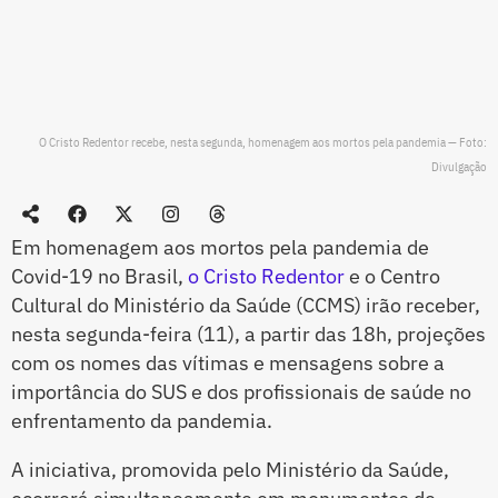
O Cristo Redentor recebe, nesta segunda, homenagem aos mortos pela pandemia — Foto:
Divulgação
Em homenagem aos mortos pela pandemia de
Covid-19 no Brasil,
o Cristo Redentor
e o Centro
Cultural do Ministério da Saúde (CCMS) irão receber,
nesta segunda-feira (11), a partir das 18h, projeções
com os nomes das vítimas e mensagens sobre a
importância do SUS e dos profissionais de saúde no
enfrentamento da pandemia.
A iniciativa, promovida pelo Ministério da Saúde,