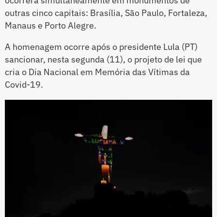
ocorrerá simultaneamente em monumentos de
outras cinco capitais: Brasília, São Paulo, Fortaleza,
Manaus e Porto Alegre.
A homenagem ocorre após o presidente Lula (PT)
sancionar, nesta segunda (11), o projeto de lei que
cria o Dia Nacional em Memória das Vítimas da
Covid-19.