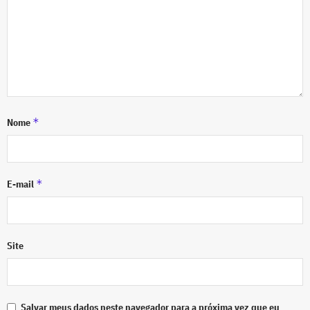
*
Nome
*
E-mail
Site
Salvar meus dados neste navegador para a próxima vez que eu