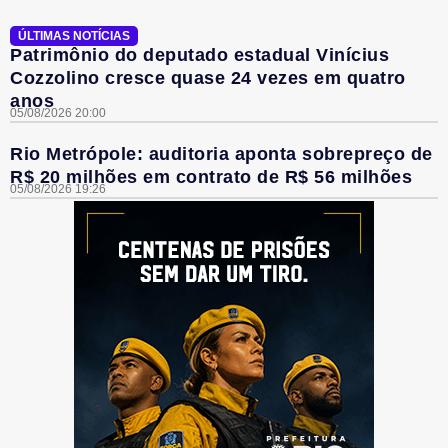
ÚLTIMAS NOTÍCIAS
Patrimônio do deputado estadual Vinícius
Cozzolino cresce quase 24 vezes em quatro
anos
05/08/2026 20:00
Rio Metrópole: auditoria aponta sobrepreço de
R$ 20 milhões em contrato de R$ 56 milhões
05/08/2026 19:26