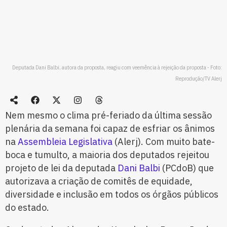
Deputada Dani Balbi, autora da proposta, reagiu com veemência à rejeição da proposta - Foto:
Reprodução/TV Alerj
Nem mesmo o clima pré-feriado da última sessão
plenária da semana foi capaz de esfriar os ânimos
na
Assembleia Legislativa
(Alerj). Com muito bate-
boca e tumulto, a maioria dos deputados rejeitou
projeto de lei da deputada
Dani Balbi
(PCdoB) que
autorizava a criação de comitês de equidade,
diversidade e inclusão em todos os órgãos públicos
do estado.