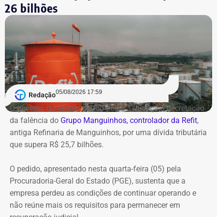
26 bilhões
05/08/2026 17:59
Redação
O governo do estado do Rio pediu à Justiça a decretação
da falência do
Grupo Manguinhos, controlador da Refit
,
antiga Refinaria de Manguinhos, por uma dívida tributária
que supera R$ 25,7 bilhões.
O pedido, apresentado nesta quarta-feira (05) pela
Procuradoria-Geral do Estado (PGE), sustenta que a
empresa perdeu as condições de continuar operando e
não reúne mais os requisitos para permanecer em