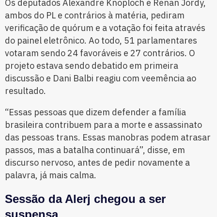
Os deputados Alexandre Knoploch e Renan Jordy,
ambos do PL e contrários à matéria, pediram
verificação de quórum e a votação foi feita através
do painel eletrônico. Ao todo, 51 parlamentares
votaram sendo 24 favoráveis e 27 contrários. O
projeto estava sendo debatido em primeira
discussão e Dani Balbi reagiu com veemência ao
resultado.
“Essas pessoas que dizem defender a família
brasileira contribuem para a morte e assassinato
das pessoas trans. Essas manobras podem atrasar
passos, mas a batalha continuará”, disse, em
discurso nervoso, antes de pedir novamente a
palavra, já mais calma.
Sessão da Alerj chegou a ser
suspensa