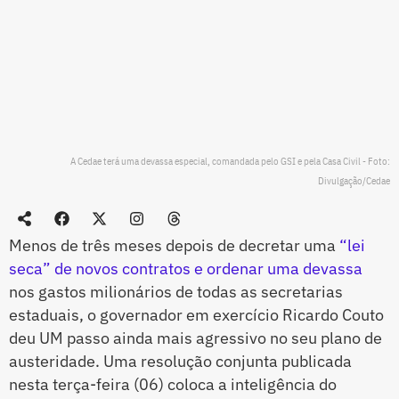
A Cedae terá uma devassa especial, comandada pelo GSI e pela Casa Civil - Foto:
Divulgação/Cedae
Menos de três meses depois de decretar uma
“lei
seca” de novos contratos e ordenar uma devassa
nos gastos milionários de todas as secretarias
estaduais, o governador em exercício Ricardo Couto
deu UM passo ainda mais agressivo no seu plano de
austeridade. Uma resolução conjunta publicada
nesta terça-feira (06) coloca a inteligência do