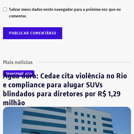
Salvar meus dados neste navegador para a próxima vez que eu
comentar.
Mais notícias
Água dura: Cedae cita violência no Rio
TRANSPARÊNCIA
e compliance para alugar SUVs
blindados para diretores por R$ 1,29
milhão