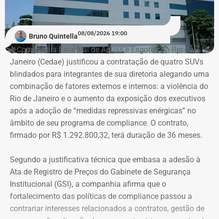
08/08/2026 19:00
Bruno Quintella
A Companhia Estadual de Águas e Esgotos do Rio de
Janeiro (Cedae) justificou a contratação de quatro SUVs
blindados para integrantes de sua diretoria alegando uma
combinação de fatores externos e internos: a violência do
Rio de Janeiro e o aumento da exposição dos executivos
após a adoção de “medidas repressivas enérgicas” no
âmbito de seu programa de compliance. O contrato,
firmado por R$ 1.292.800,32, terá duração de 36 meses.
Segundo a justificativa técnica que embasa a adesão à
Ata de Registro de Preços do Gabinete de Segurança
Institucional (GSI), a companhia afirma que o
fortalecimento das políticas de compliance passou a
contrariar interesses relacionados a contratos, gestão de