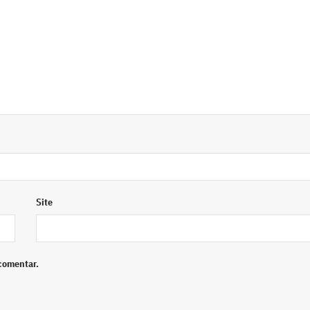
Site
comentar.