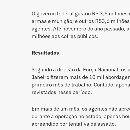
O governo federal gastou R$ 3,5 milhõe
armas e munição; e outros R$3,6 milhões
agentes. Até novembro do ano passado, a
milhões aos cofres públicos.
Resultados
Segundo a direção da Força Nacional, os 
Janeiro fizeram mais de 10 mil abordagen
primeiro mês de trabalho. Contudo, apen
revistados nesse período.
Em mais de um mês, os agentes não apr
durante a operação no estado, apenas ho
apreendido por tentativa de assalto.