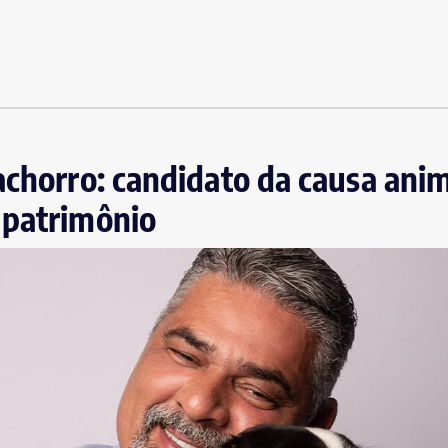
achorro: candidato da causa anim
 patrimônio