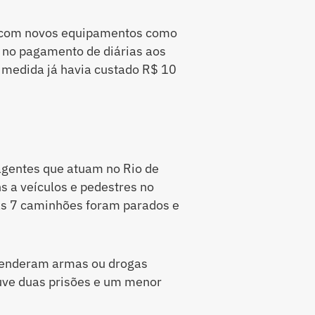
s com novos equipamentos como
 no pagamento de diárias aos
 medida já havia custado R$ 10
agentes que atuam no Rio de
s a veículos e pedestres no
as 7 caminhões foram parados e
eenderam armas ou drogas
uve duas prisões e um menor