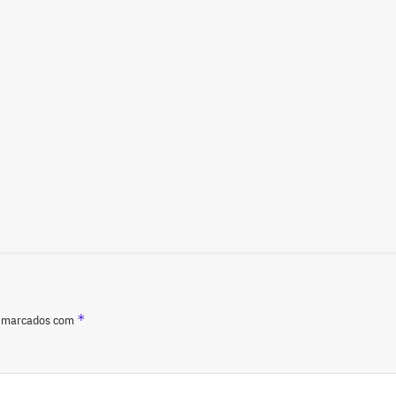
*
o marcados com