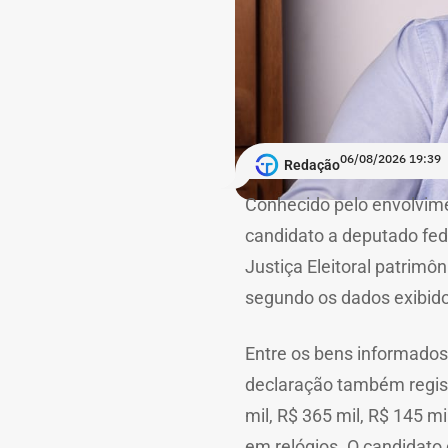
06/08/2026 19:39
Redação
Conhecido pelo envolvime
candidato a deputado fed
Justiça Eleitoral patrimô
segundo os dados exibido
Entre os bens informados
declaração também registr
mil, R$ 365 mil, R$ 145 
em relógios. O candidato 