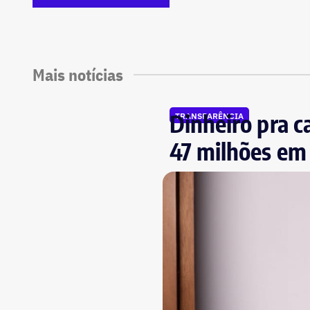
Mais notícias
Dinheiro pra c
TRANSPARÊNCIA
47 milhões em