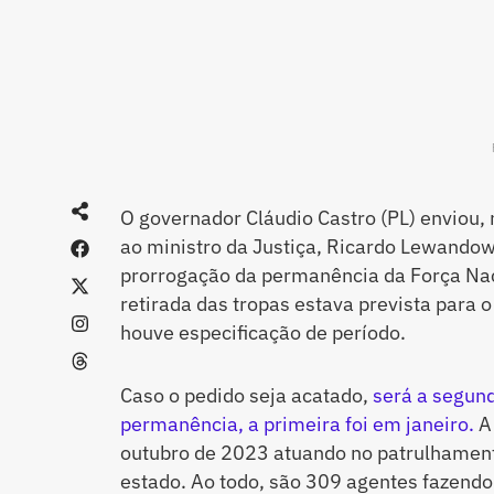
O governador Cláudio Castro (PL) enviou, n
ao ministro da Justiça, Ricardo Lewandow
prorrogação da permanência da Força Naci
retirada das tropas estava prevista para
houve especificação de período.
Caso o pedido seja acatado,
será a segun
permanência, a primeira foi em janeiro.
A 
outubro de 2023 atuando no patrulhament
estado. Ao todo, são 309 agentes fazend