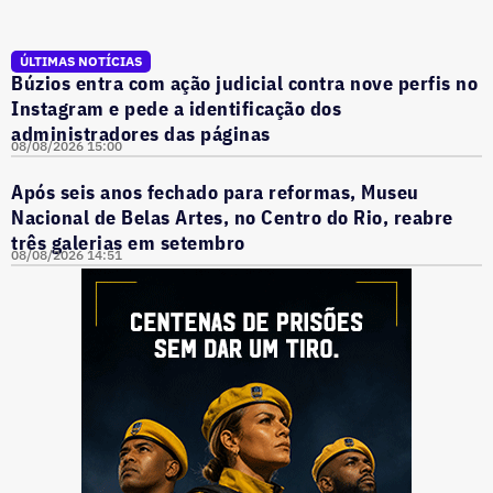
ÚLTIMAS NOTÍCIAS
Búzios entra com ação judicial contra nove perfis no
Instagram e pede a identificação dos
administradores das páginas
08/08/2026 15:00
Após seis anos fechado para reformas, Museu
Nacional de Belas Artes, no Centro do Rio, reabre
três galerias em setembro
08/08/2026 14:51