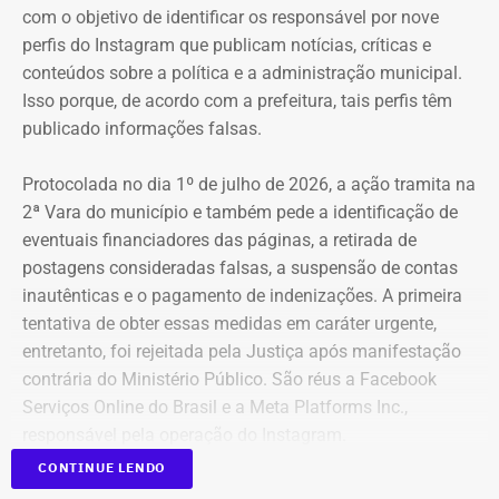
com o objetivo de identificar os responsável por nove
perfis do Instagram que publicam notícias, críticas e
conteúdos sobre a política e a administração municipal.
Isso porque, de acordo com a prefeitura, tais perfis têm
publicado informações falsas.
Protocolada no dia 1º de julho de 2026, a ação tramita na
2ª Vara do município e também pede a identificação de
eventuais financiadores das páginas, a retirada de
postagens consideradas falsas, a suspensão de contas
inautênticas e o pagamento de indenizações. A primeira
tentativa de obter essas medidas em caráter urgente,
entretanto, foi rejeitada pela Justiça após manifestação
contrária do Ministério Público. São réus a Facebook
Serviços Online do Brasil e a Meta Platforms Inc.,
responsável pela operação do Instagram.
CONTINUE LENDO
Os administradores dos perfis não foram incluídos no