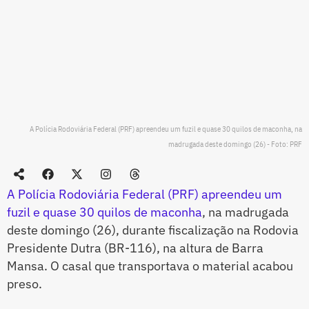
A Polícia Rodoviária Federal (PRF) apreendeu um fuzil e quase 30 quilos de maconha, na
madrugada deste domingo (26) - Foto: PRF
A Polícia Rodoviária Federal (PRF) apreendeu um
fuzil e quase 30 quilos de maconha
, na madrugada
deste domingo (26), durante fiscalização na Rodovia
Presidente Dutra (BR-116), na altura de Barra
Mansa. O casal que transportava o material acabou
preso.