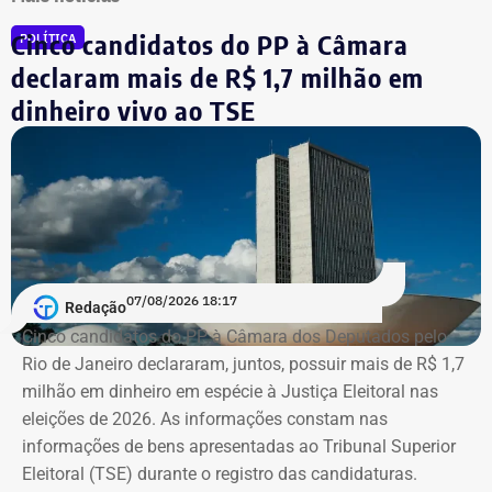
Cinco candidatos do PP à Câmara
POLÍTICA
declaram mais de R$ 1,7 milhão em
dinheiro vivo ao TSE
07/08/2026 18:17
Redação
Cinco candidatos do PP à Câmara dos Deputados pelo
Rio de Janeiro declararam, juntos, possuir mais de R$ 1,7
milhão em dinheiro em espécie à Justiça Eleitoral nas
eleições de 2026. As informações constam nas
informações de bens apresentadas ao Tribunal Superior
Eleitoral (TSE) durante o registro das candidaturas.