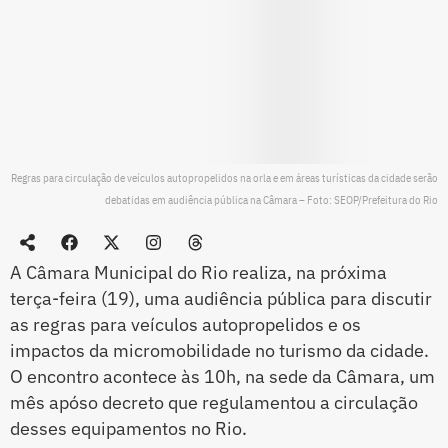
Regras para circulação de veículos autopropelidos na orla e em áreas turísticas da cidade serão
debatidas em audiência pública na Câmara – Foto: SEOP/Prefeitura do Rio
A Câmara Municipal do Rio realiza, na próxima
terça-feira (19), uma audiência pública para discutir
as regras para veículos autopropelidos e os
impactos da micromobilidade no turismo da cidade.
O encontro acontece às 10h, na sede da Câmara, um
mês apóso decreto que regulamentou a circulação
desses equipamentos no Rio.