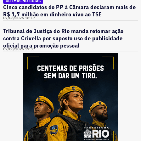
ÚLTIMAS NOTÍCIAS
Cinco candidatos do PP à Câmara declaram mais de
R$ 1,7 milhão em dinheiro vivo ao TSE
07/08/2026 18:17
Tribunal de Justiça do Rio manda retomar ação
contra Crivella por suposto uso de publicidade
oficial para promoção pessoal
07/08/2026 17:37