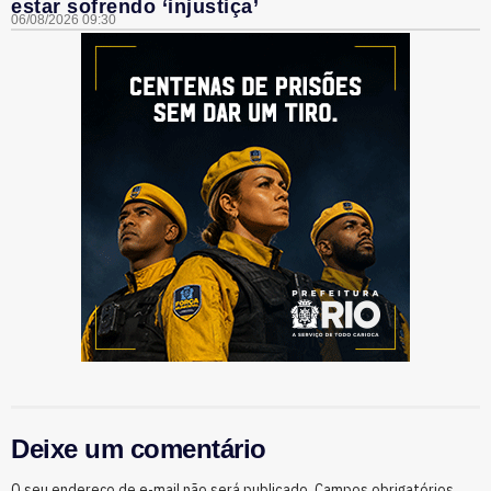
estar sofrendo ‘injustiça’
06/08/2026 09:30
Deixe um comentário
O seu endereço de e-mail não será publicado.
Campos obrigatórios