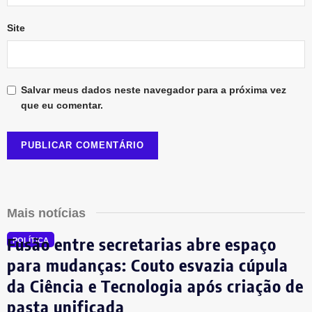
Site
Salvar meus dados neste navegador para a próxima vez
que eu comentar.
Mais notícias
Fusão entre secretarias abre espaço
POLÍTICA
para mudanças: Couto esvazia cúpula
da Ciência e Tecnologia após criação de
pasta unificada