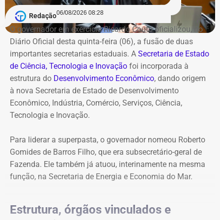
06/08/2026 08:28
Redação
O governador em exercício Ricardo Couto oficializou, no
Diário Oficial desta quinta-feira (06), a fusão de duas
importantes secretarias estaduais. A
Secretaria de Estado
de Ciência, Tecnologia e Inovação
foi incorporada à
estrutura do
Desenvolvimento Econômico
, dando origem
à nova Secretaria de Estado de Desenvolvimento
Econômico, Indústria, Comércio, Serviços, Ciência,
Tecnologia e Inovação.
Para liderar a superpasta, o governador nomeou Roberto
Gomides de Barros Filho, que era subsecretário-geral de
Fazenda. Ele também já atuou, interinamente na mesma
função, na Secretaria de Energia e Economia do Mar.
Estrutura, órgãos vinculados e