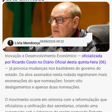
06/08/2026 09:32
Lívia Mendonça
A fusão das secretarias de Ciência, Tecnologia e
Inovação e Desenvolvimento Econômico —
oficializada
por Ricardo Couto no Diário Oficial desta quinta-feira (06)
— já provoca mudanças nos bastidores do governo do
estado. Os atos assinados nesta rodada registraram mais
exonerações do que nomeações: foram oito
desligamentos e apenas duas nomeações.
O movimento ocorre em sintonia com a reformulação que
oficializou a unificação das secretarias, criando uma