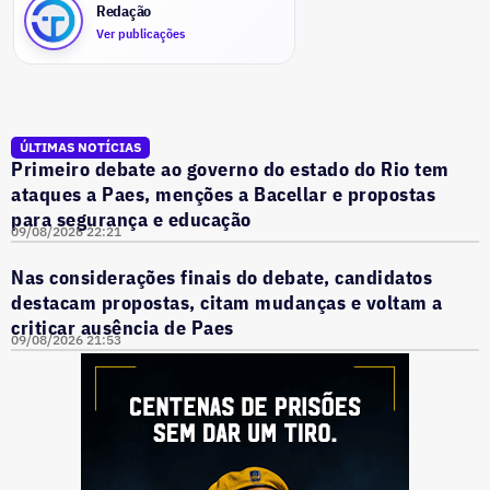
Redação
Ver publicações
ÚLTIMAS NOTÍCIAS
Primeiro debate ao governo do estado do Rio tem
ataques a Paes, menções a Bacellar e propostas
para segurança e educação
09/08/2026 22:21
Nas considerações finais do debate, candidatos
destacam propostas, citam mudanças e voltam a
criticar ausência de Paes
09/08/2026 21:53