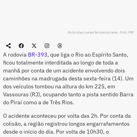
Motoristas tiveram ferimentos leves - Foto: PRF
A rodovia
BR-393
, que liga o Rio ao Espírito Santo,
ficou totalmente interditada ao longo de toda a
manhã por conta de um acidente envolvendo dois
caminhões na madrugada desta sexta-feira (14). Um
dos veículos tombou na altura do km 225, em
Vassouras (RJ), ocupando tanto a pista sentido Barra
do Piraí como a de Três Rios.
O acidente aconteceu por volta das 2h. Por conta da
colisão, a região registrou longos engarrafamentos
desde o início do dia. Por volta de 10h30, o