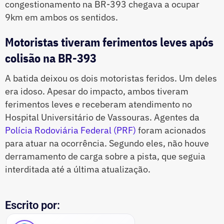
congestionamento na BR-393 chegava a ocupar
9km em ambos os sentidos.
Motoristas tiveram ferimentos leves após
colisão na BR-393
A batida deixou os dois motoristas feridos. Um deles
era idoso. Apesar do impacto, ambos tiveram
ferimentos leves e receberam atendimento no
Hospital Universitário de Vassouras. Agentes da
Polícia Rodoviária Federal (PRF)
foram acionados
para atuar na ocorrência. Segundo eles, não houve
derramamento de carga sobre a pista, que seguia
interditada até a última atualização.
Escrito por: