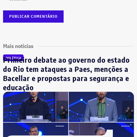
Mais notícias
Primeiro debate ao governo do estado
POLÍTICA
do Rio tem ataques a Paes, menções a
Bacellar e propostas para segurança e
educação