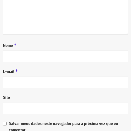
*
Nome
*
E-mail
Site
Salvar meus dados neste navegador para a próxima vez que eu
comentar.