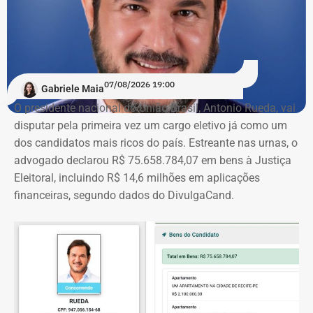
07/08/2026 19:00
Gabriele Maia
O presidente nacional do União Brasil, Antonio Rueda, vai
disputar pela primeira vez um cargo eletivo já como um
dos candidatos mais ricos do país. Estreante nas urnas, o
advogado declarou R$ 75.658.784,07 em bens à Justiça
Eleitoral, incluindo R$ 14,6 milhões em aplicações
financeiras, segundo dados do DivulgaCand.