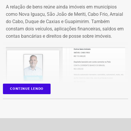
*Com informações do g1
A relação de bens reúne ainda imóveis em municípios
como Nova Iguaçu, São João de Meriti, Cabo Frio, Arraial
do Cabo, Duque de Caxias e Guapimirim. Também
constam dois veículos, aplicações financeiras, saldos em
contas bancárias e direitos de posse sobre imóveis.
CONTINUE LENDO