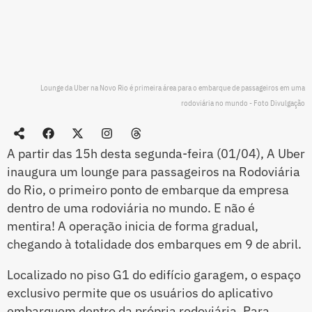
Lounge da Uber na Novo Rio é primeira área para o embarque de passageiros em uma
rodoviária no mundo - Foto Divulgação
A partir das 15h desta segunda-feira (01/04), A Uber
inaugura um lounge para passageiros na Rodoviária
do Rio, o primeiro ponto de embarque da empresa
dentro de uma rodoviária no mundo. E não é
mentira! A operação inicia de forma gradual,
chegando à totalidade dos embarques em 9 de abril.
Localizado no piso G1 do edifício garagem, o espaço
exclusivo permite que os usuários do aplicativo
embarquem dentro da própria rodoviária. Para