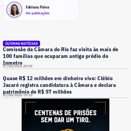
Fabiana Paiva
Ver publicações
ÚLTIMAS NOTÍCIAS
Comissão da Câmara do Rio faz visita às mais de
100 famílias que ocuparam antigo prédio do
Inmetro
07/08/2026 20:09
Quase R$ 12 milhões em dinheiro vivo: Clébio
Jacaré registra candidatura à Câmara e declara
patrimônio de R$ 57 milhões
07/08/2026 19:35