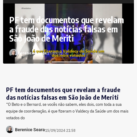
PF tem documentos que revelam
a fraude das notícias falsas em
São João de Meriti
Berenice Seara
|
15/09/2024
PF tem documentos que revelam a fraude
das notícias falsas em São João de Meriti
“O Beto e o Bernard, se vocês não sabem, eles dois, com toda a sua
equipe de coordenação, é que fizeram o Valdecy da Saúde um dos mais
votados do
Berenice Seara
15/09/2024 21:58