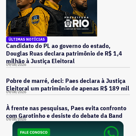
ÚLTIMAS NOTÍCIAS
Candidato do PL ao governo do estado,
Douglas Ruas declara patrimônio de R$ 1,4
milhão à Justiça Eleitoral
09/08/2026
Pobre de marré, deci: Paes declara à Justiça
Eleitoral um patrimônio de apenas R$ 189 mil
09/08/2026
À frente nas pesquisas, Paes evita confronto
com Garotinho e desiste do debate da Band
09/08/2026