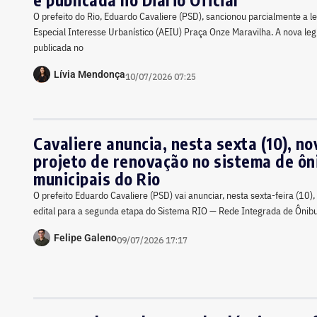
O prefeito do Rio, Eduardo Cavaliere (PSD), sancionou parcialmente a le
Especial Interesse Urbanístico (AEIU) Praça Onze Maravilha. A nova legi
publicada no
Lívia Mendonça
10/07/2026 07:25
Cavaliere anuncia, nesta sexta (10), no
projeto de renovação no sistema de ôn
municipais do Rio
O prefeito Eduardo Cavaliere (PSD) vai anunciar, nesta sexta-feira (10)
edital para a segunda etapa do Sistema RIO — Rede Integrada de Ônibu
Felipe Galeno
09/07/2026 17:17