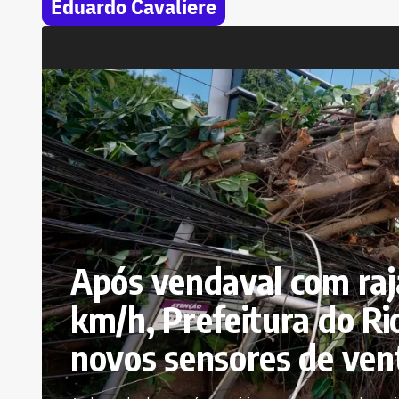
Eduardo Cavaliere
Após vendaval com raj
km/h, Prefeitura do Ri
novos sensores de ven