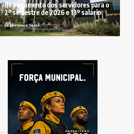
de pagamento dos servidores para o
2º semestre de 2026 e 13º salário
Berenice Seara
|
30/07/2026