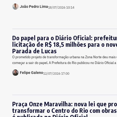
João Pedro Lima
18/07/2026 10:14
Do papel para o Diário Oficial: prefeitu
licitação de R$ 18,5 milhões para o no
Parada de Lucas
O prometido projeto de transformação urbana na Zona Norte deu mais
começar a sair do papel. A Prefeitura do Rio publicou no Diário Oficial 
Felipe Galeno
12/07/2026 17:00
Praça Onze Maravilha: nova lei que pr
transformar o Centro do Rio com obras
é publicada no Diário Oficial