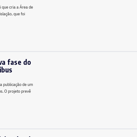
i que cria a Área de
slação, que foi
va fase do
ibus
, a publicação de um
s. O projeto prevê