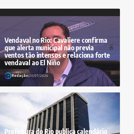
Vendaval no Rio: Cavaliere confirma
que alerta municipal não previa
ventos tão intensos e relaciona forte
vendaval ao El Niño
Redação
|
30/07/2026
Prefeitura do Rio publica calendário