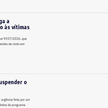
ga a
o às vítimas
a Lei 9557/2026, que
identes de moto em
suspender o
e urgência feita por um
efeitos do programa