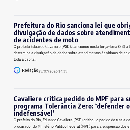
Prefeitura do Rio sanciona lei que obri
divulgação de dados sobre atendiment
de acidentes de moto
O prefeito Eduardo Cavaliere (PSD), sancionou nesta terça-feira (28) 
determina a divulgação de dados sobre atendimentos às vítimas de ac
toda a capital.
Redação
29/07/2026 14:39
Cavaliere critica pedido do MPF para 
programa Tolerância Zero: ‘defender o
indefensável’
O prefeito do Rio, Eduardo Cavaliere (PSD) criticou o pedido de tutela d
procurador do Ministério Público Federal (MPF) para a suspensão dos 