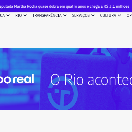
ha quase dobra em quatro anos e chega a R$ 3,1 milhões
D
ICA
RIO
TRANSPARÊNCIA
SERVIÇOS
CULTURA
OP