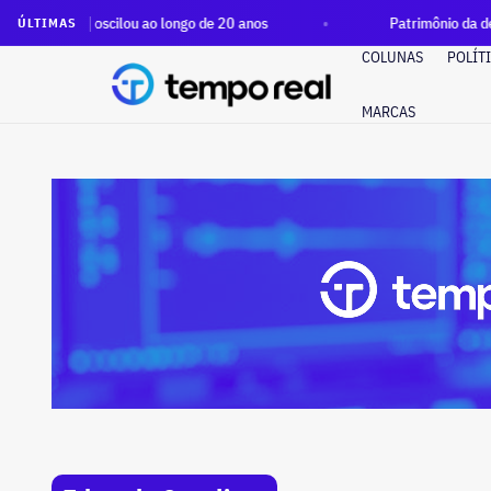
lou ao longo de 20 anos
Patrimônio da deputada Martha Roc
ÚLTIMAS
COLUNAS
POLÍT
MARCAS