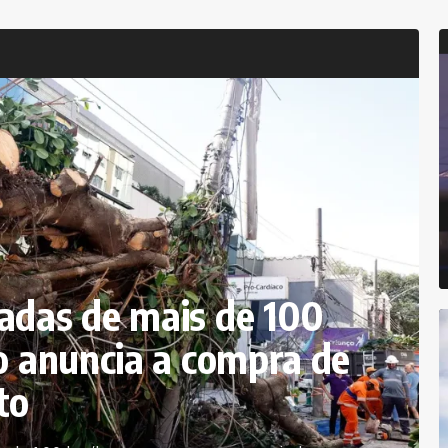
adas de mais de 100
o anuncia a compra de
to