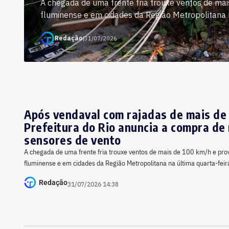
A chegada de uma frente fria trouxe ventos de ma
fluminense e em cidades da Região Metropolitana na
Redação
|
31/07/2026
Após vendaval com rajadas de mais de
Prefeitura do Rio anuncia a compra de
sensores de vento
A chegada de uma frente fria trouxe ventos de mais de 100 km/h e prov
fluminense e em cidades da Região Metropolitana na última quarta-feir
Redação
31/07/2026 14:38