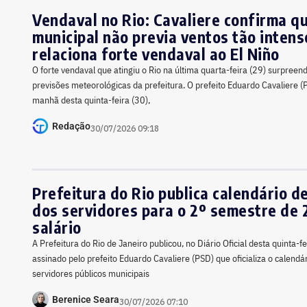
Vendaval no Rio: Cavaliere confirma qu
municipal não previa ventos tão intens
relaciona forte vendaval ao El Niño
O forte vendaval que atingiu o Rio na última quarta-feira (29) surpree
previsões meteorológicas da prefeitura. O prefeito Eduardo Cavaliere (
manhã desta quinta-feira (30),
Redação
30/07/2026 09:18
Prefeitura do Rio publica calendário 
dos servidores para o 2º semestre de 
salário
A Prefeitura do Rio de Janeiro publicou, no Diário Oficial desta quinta-fe
assinado pelo prefeito Eduardo Cavaliere (PSD) que oficializa o calend
servidores públicos municipais
Berenice Seara
30/07/2026 07:10