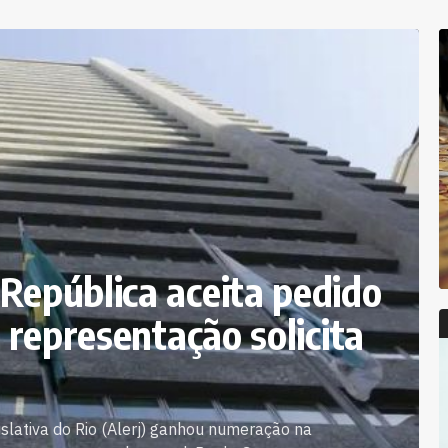
República aceita pedido
; representação solicita
slativa do Rio (Alerj) ganhou numeração na