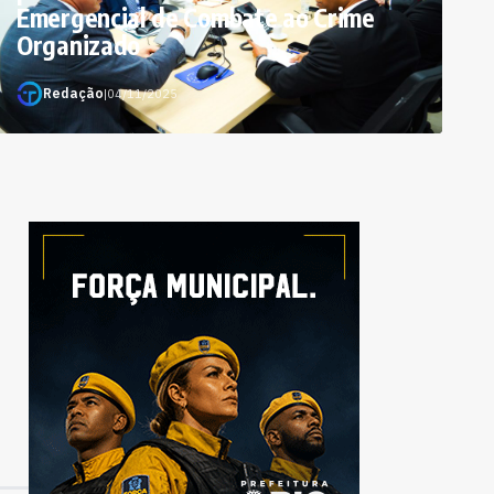
Emergencial de Combate ao Crime
Organizado
Redação
|
04/11/2025