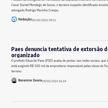
Cezar Daniel Mondego de Souza, o terceiro suspeito identificado envolv
advogado Rodrigo Marinho Crespo,
Redação
05/03/2024 09:52
Paes denuncia tentativa de extorsão d
organizado
O prefeito Eduardo Paes (PSD) acaba de postar, nas redes sociais, que 
está exigindo R$ 500 mil da empreiteira responsável pelas obras do P
terreno
Berenice Seara
09/01/2024 16:24