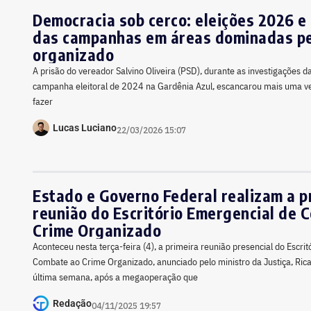
Democracia sob cerco: eleições 2026 e
das campanhas em áreas dominadas pe
organizado
A prisão do vereador Salvino Oliveira (PSD), durante as investigações da 
campanha eleitoral de 2024 na Gardênia Azul, escancarou mais uma ve
fazer
Lucas Luciano
22/03/2026 15:07
Estado e Governo Federal realizam a p
reunião do Escritório Emergencial de 
Crime Organizado
Aconteceu nesta terça-feira (4), a primeira reunião presencial do Escri
Combate ao Crime Organizado, anunciado pelo ministro da Justiça, Ri
última semana, após a megaoperação que
Redação
04/11/2025 19:57