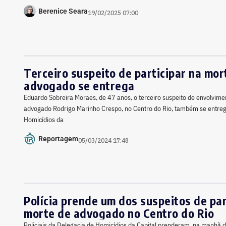
Berenice Seara
19/02/2025 07:00
Terceiro suspeito de participar na mor
advogado se entrega
Eduardo Sobreira Moraes, de 47 anos, o terceiro suspeito de envolvime
advogado Rodrigo Marinho Crespo, no Centro do Rio, também se entreg
Homicídios da
Reportagem
05/03/2024 17:48
Polícia prende um dos suspeitos de par
morte de advogado no Centro do Rio
Policiais da Delegacia de Homicídios da Capital prenderam, na manhã de