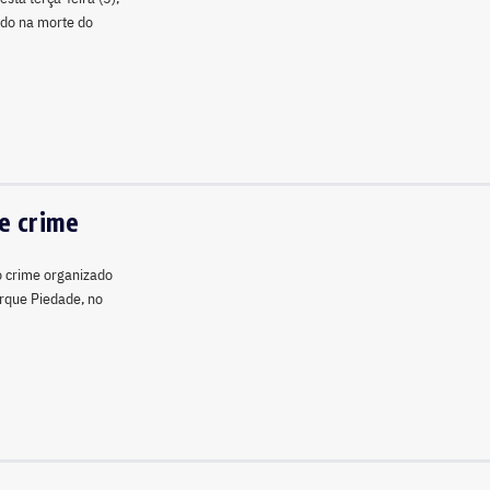
ido na morte do
e crime
o crime organizado
arque Piedade, no