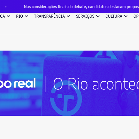
s considerações finais do debate, candidatos destacam propostas, citam mudan
ICA
RIO
TRANSPARÊNCIA
SERVIÇOS
CULTURA
OP