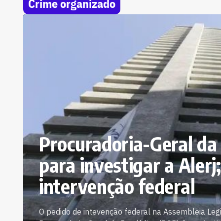
Crime organizado
Procuradoria-Geral da 
para investigar a Alerj
intervenção federal
O pedido de intevenção federal na Assembleia Legi