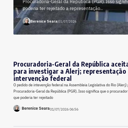
Procuradoria-Geral da República (PGR). Isso signi
poderia ter rejeitado a representação...
Berenice Seara
|
01/07/2026
Procuradoria-Geral da República aceit
para investigar a Alerj; representação 
intervenção federal
O pedido de intevenção federal na Assembleia Legislativa do Rio (Aler
Procuradoria-Geral da República (PGR). Isso significa que o procurado
que poderia ter rejeitado
Berenice Seara
01/07/2026 06:56