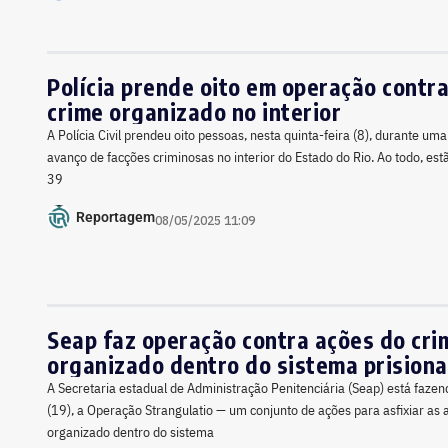
Polícia prende oito em operação contr
crime organizado no interior
A Polícia Civil prendeu oito pessoas, nesta quinta-feira (8), durante um
avanço de facções criminosas no interior do Estado do Rio. Ao todo, es
39
Reportagem
08/05/2025 11:09
Seap faz operação contra ações do cri
organizado dentro do sistema prisiona
A Secretaria estadual de Administração Penitenciária (Seap) está fazen
(19), a Operação Strangulatio — um conjunto de ações para asfixiar as 
organizado dentro do sistema