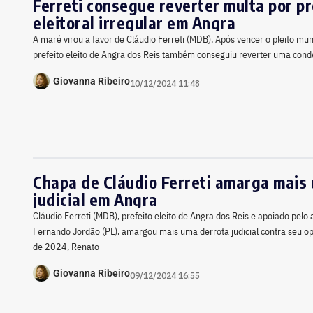
Ferreti consegue reverter multa por 
eleitoral irregular em Angra
A maré virou a favor de Cláudio Ferreti (MDB). Após vencer o pleito mun
prefeito eleito de Angra dos Reis também conseguiu reverter uma co
Giovanna Ribeiro
10/12/2024 11:48
Chapa de Cláudio Ferreti amarga mais
judicial em Angra
Cláudio Ferreti (MDB), prefeito eleito de Angra dos Reis e apoiado pelo
Fernando Jordão (PL), amargou mais uma derrota judicial contra seu o
de 2024, Renato
Giovanna Ribeiro
09/12/2024 16:55