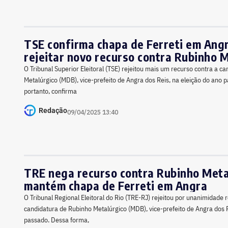
TSE confirma chapa de Ferreti em Ang
rejeitar novo recurso contra Rubinho 
O Tribunal Superior Eleitoral (TSE) rejeitou mais um recurso contra a c
Metalúrgico (MDB), vice-prefeito de Angra dos Reis, na eleição do ano p
portanto, confirma
Redação
09/04/2025 13:40
TRE nega recurso contra Rubinho Meta
mantém chapa de Ferreti em Angra
O Tribunal Regional Eleitoral do Rio (TRE-RJ) rejeitou por unanimidade 
candidatura de Rubinho Metalúrgico (MDB), vice-prefeito de Angra dos R
passado. Dessa forma,