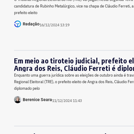
candidatura de Rubinho Metalúrgico, vice na chapa de Cláudio Ferreti,
prefeito eleito
Redação
16/12/2024 13:19
Em meio ao tiroteio judicial, prefeito e
Angra dos Reis, Cláudio Ferreti é dipl
Enquanto uma guerra jurídica sobre as eleições de outubro ainda é trav
Regional Eleitoral (TRE), o prefeito eleito de Angra dos Reis, Cláudio Fer
diplomado pelo
Berenice Seara
11/12/2024 11:43