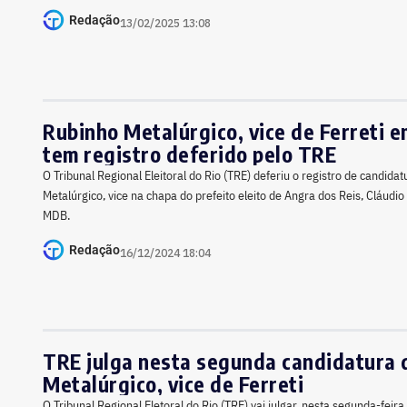
Redação
13/02/2025 13:08
Rubinho Metalúrgico, vice de Ferreti 
tem registro deferido pelo TRE
O Tribunal Regional Eleitoral do Rio (TRE) deferiu o registro de candida
Metalúrgico, vice na chapa do prefeito eleito de Angra dos Reis, Cláudio
MDB.
Redação
16/12/2024 18:04
TRE julga nesta segunda candidatura 
Metalúrgico, vice de Ferreti
O Tribunal Regional Eletoral do Rio (TRE) vai julgar, nesta segunda-feira 