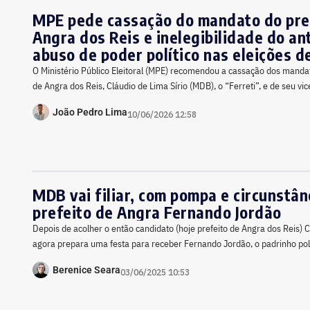
MPE pede cassação do mandato do pre
Angra dos Reis e inelegibilidade do an
abuso de poder político nas eleições d
O Ministério Público Eleitoral (MPE) recomendou a cassação dos mandato
de Angra dos Reis, Cláudio de Lima Sírio (MDB), o “Ferreti”, e de seu v
João Pedro Lima
10/06/2026 12:58
MDB vai filiar, com pompa e circunstânc
prefeito de Angra Fernando Jordão
Depois de acolher o então candidato (hoje prefeito de Angra dos Reis) C
agora prepara uma festa para receber Fernando Jordão, o padrinho polít
Berenice Seara
03/06/2025 10:53