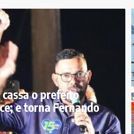
l cassa o prefeito
ice; e torna Fernando