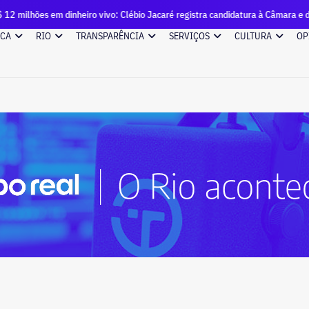
heiro vivo: Clébio Jacaré registra candidatura à Câmara e declara patrimônio
ICA
RIO
TRANSPARÊNCIA
SERVIÇOS
CULTURA
OP