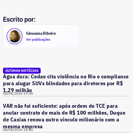
Escrito por:
Giovanna Ribeiro
Ver publicações
ÚLTIMAS NOTÍCIAS
Água dura: Cedae cita violência no Rio e compliance
para alugar SUVs blindados para diretores por R$
1,29 milhão
08/08/2026 19:00
VAR não foi suficiente: após ordem do TCE para
anular contrato de mais de R$ 100 milhões, Duque
de Caxias renova outro vínculo milionário com a
mesma empresa
08/08/2026 18:00