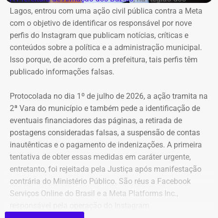
Lagos, entrou com uma ação civil pública contra a Meta
com o objetivo de identificar os responsável por nove
perfis do Instagram que publicam notícias, críticas e
conteúdos sobre a política e a administração municipal.
Isso porque, de acordo com a prefeitura, tais perfis têm
publicado informações falsas.
Protocolada no dia 1º de julho de 2026, a ação tramita na
2ª Vara do município e também pede a identificação de
eventuais financiadores das páginas, a retirada de
postagens consideradas falsas, a suspensão de contas
inautênticas e o pagamento de indenizações. A primeira
tentativa de obter essas medidas em caráter urgente,
entretanto, foi rejeitada pela Justiça após manifestação
contrária do Ministério Público. São réus a Facebook
Serviços Online do Brasil e a Meta Platforms Inc.,
responsável pela operação do Instagram.