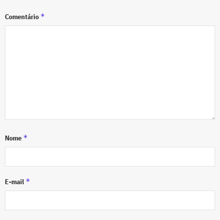
*
Comentário
*
Nome
*
E-mail