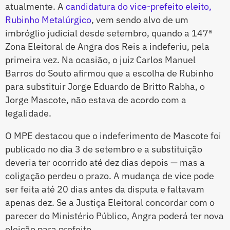
atualmente. A
candidatura do vice-prefeito eleito,
Rubinho Metalúrgico
, vem sendo alvo de um
imbróglio judicial desde setembro, quando a 147ª
Zona Eleitoral de Angra dos Reis a indeferiu, pela
primeira vez. Na ocasião, o juiz Carlos Manuel
Barros do Souto afirmou que a escolha de Rubinho
para substituir Jorge Eduardo de Britto Rabha, o
Jorge Mascote, não estava de acordo com a
legalidade.
O MPE destacou que o indeferimento de Mascote foi
publicado no dia 3 de setembro e a substituição
deveria ter ocorrido até dez dias depois — mas a
coligação perdeu o prazo. A mudança de vice pode
ser feita até 20 dias antes da disputa e faltavam
apenas dez. Se a Justiça Eleitoral concordar com o
parecer do Ministério Público, Angra poderá ter nova
eleição para prefeito.