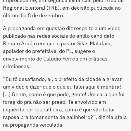
improcedente, em segunda instância, pelo Tribunal
Regional Eleitoral (TRE), em decisão publicada no
último dia 5 de dezembro.
A propaganda em questão diz respeito a um vídeo
publicado nas redes sociais do então candidato
Renato Araújo em que o pastor Silas Malafaia,
apoiador do prefeitável do PL, sugere o
envolvimento de Cláudio Ferreti em práticas
criminosas.
“Eu tô desafiando, aí, o prefeito da cidade a gravar
um vídeo e dizer que o que eu falei aqui é mentira!
[…] Gente, como é que pode, gente! Um cara que foi
foragido pra não ser preso! Tá envolvido em
inquérito por roubalheira, como é que vão botar
raposa pra tomar conta de galinheiro?”, diz Malafaia
na propaganda veiculada.