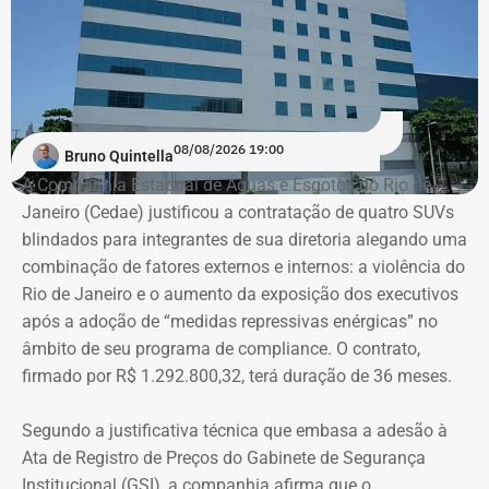
08/08/2026 19:00
Bruno Quintella
A Companhia Estadual de Águas e Esgotos do Rio de
Janeiro (Cedae) justificou a contratação de quatro SUVs
blindados para integrantes de sua diretoria alegando uma
combinação de fatores externos e internos: a violência do
Rio de Janeiro e o aumento da exposição dos executivos
após a adoção de “medidas repressivas enérgicas” no
âmbito de seu programa de compliance. O contrato,
firmado por R$ 1.292.800,32, terá duração de 36 meses.
Segundo a justificativa técnica que embasa a adesão à
Ata de Registro de Preços do Gabinete de Segurança
Institucional (GSI), a companhia afirma que o