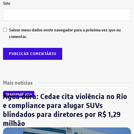
Site
Salvar meus dados neste navegador para a próxima vez que eu
comentar.
Mais notícias
Água dura: Cedae cita violência no Rio
TRANSPARÊNCIA
e compliance para alugar SUVs
blindados para diretores por R$ 1,29
milhão