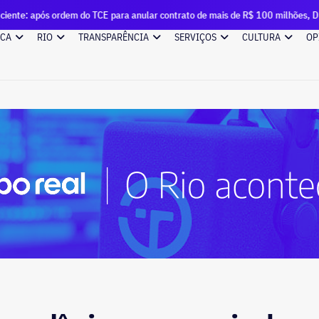
 do TCE para anular contrato de mais de R$ 100 milhões, Duque de Caxias ren
ICA
RIO
TRANSPARÊNCIA
SERVIÇOS
CULTURA
OP