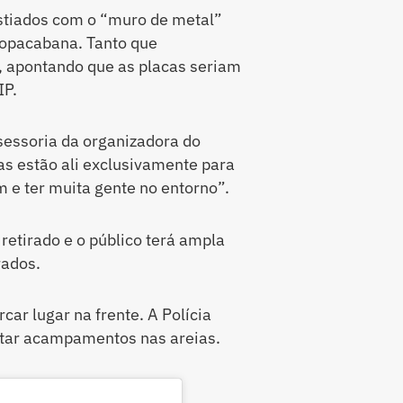
stiados com o “muro de metal”
Copacabana. Tanto que
, apontando que as placas seriam
IP.
sessoria da organizadora do
as estão ali exclusivamente para
 e ter muita gente no entorno”.
retirado e o público terá ampla
rados.
ar lugar na frente. A Polícia
vitar acampamentos nas areias.