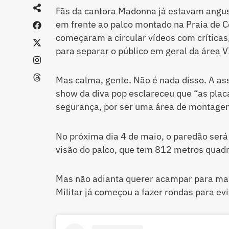
Fãs da cantora Madonna já estavam angu
em frente ao palco montado na Praia de 
começaram a circular vídeos com críticas
para separar o público em geral da área V
Mas calma, gente. Não é nada disso. A as
show da diva pop esclareceu que “as plac
segurança, por ser uma área de montagem
No próxima dia 4 de maio, o paredão será 
visão do palco, que tem 812 metros quad
Mas não adianta querer acampar para marc
Militar já começou a fazer rondas para e