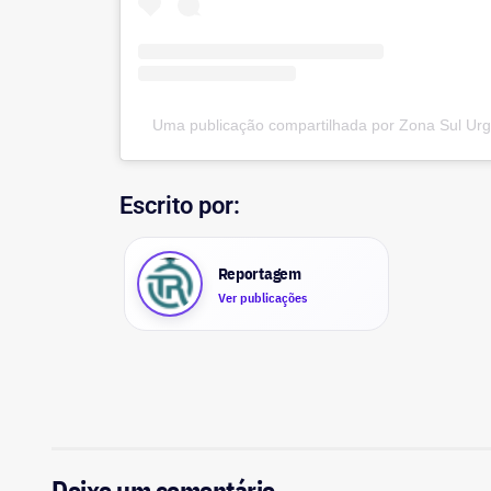
Uma publicação compartilhada por Zona Sul Ur
Escrito por:
Reportagem
Ver publicações
Deixe um comentário