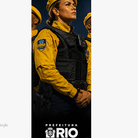
odução