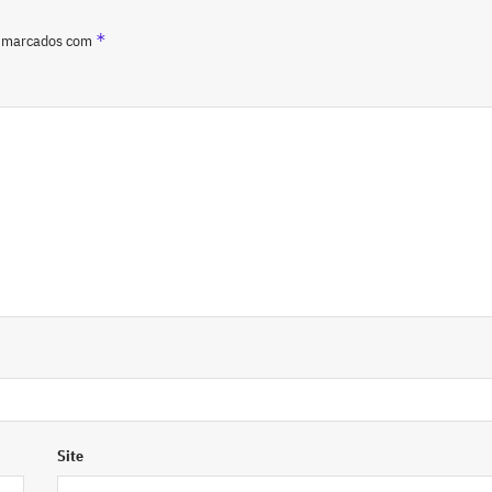
*
o marcados com
Site