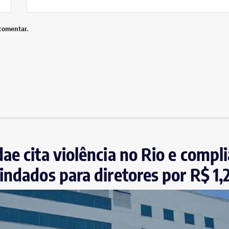
comentar.
ae cita violência no Rio e compl
indados para diretores por R$ 1,