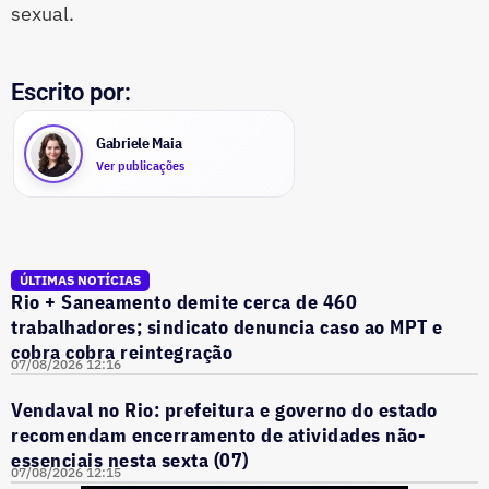
sexual.
Escrito por:
Gabriele Maia
Ver publicações
ÚLTIMAS NOTÍCIAS
Rio + Saneamento demite cerca de 460
trabalhadores; sindicato denuncia caso ao MPT e
cobra cobra reintegração
07/08/2026 12:16
Vendaval no Rio: prefeitura e governo do estado
recomendam encerramento de atividades não-
essenciais nesta sexta (07)
07/08/2026 12:15