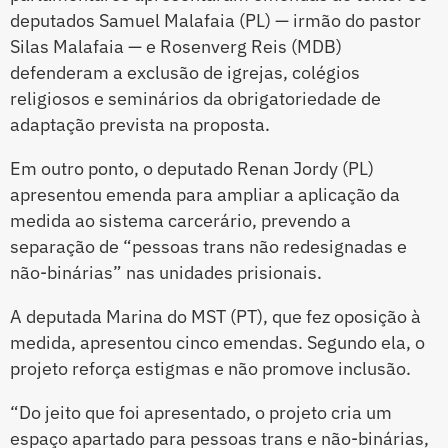
deputados Samuel Malafaia (PL) — irmão do pastor
Silas Malafaia — e Rosenverg Reis (MDB)
defenderam a exclusão de igrejas, colégios
religiosos e seminários da obrigatoriedade de
adaptação prevista na proposta.
Em outro ponto, o deputado Renan Jordy (PL)
apresentou emenda para ampliar a aplicação da
medida ao sistema carcerário, prevendo a
separação de “pessoas trans não redesignadas e
não-binárias” nas unidades prisionais.
A deputada Marina do MST (PT), que fez oposição à
medida, apresentou cinco emendas. Segundo ela, o
projeto reforça estigmas e não promove inclusão.
“Do jeito que foi apresentado, o projeto cria um
espaço apartado para pessoas trans e não-binárias,