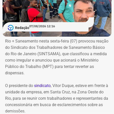
07/08/2026 12:16
Redação
A demissão em massa de cerca de 460 funcionários da
Rio + Saneamento nesta sexta-feira (07) provocou reação
do Sindicato dos Trabalhadores de Saneamento Básico
do Rio de Janeiro (SINTSAMA), que classificou a medida
como irregular e anunciou que acionará o Ministério
Público do Trabalho (MPT) para tentar reverter as
dispensas.
O presidente do
sindicato
, Vitor Duque, esteve em frente à
unidade da empresa, em Santa Cruz, na Zona Oeste do
Rio, para se reunir com trabalhadores e representantes da
concessionária em busca de esclarecimentos sobre as
demissões.