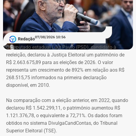
07/08/2026 10:56
Redação
O deputado estadual Luiz Paulo (PSD), candidato à
reeleição, declarou à Justiça Eleitoral um patrimônio de
R$ 2.663.675,89 para as eleições de 2026. O valor
representa um crescimento de 892% em relação aos R$
268.515,75 informados na primeira declaração
disponível, em 2010.
Na comparação com a eleição anterior, em 2022, quando
declarou R$ 1.542.299,11, o patrimônio aumentou R$
1.121.376,78, o equivalente a 72,71%. Os dados foram
obtidos no sistema DivulgaCandContas, do Tribunal
Superior Eleitoral (TSE).