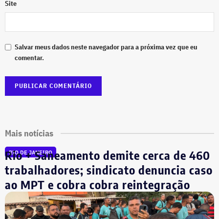
Site
Salvar meus dados neste navegador para a próxima vez que eu
comentar.
Mais notícias
Rio + Saneamento demite cerca de 460
RIO DE JANEIRO
trabalhadores; sindicato denuncia caso
ao MPT e cobra cobra reintegração