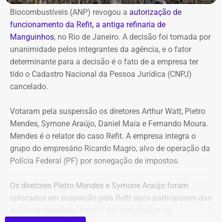
Biocombustíveis (ANP) revogou a
autorização de
funcionamento da Refit, a antiga refinaria de
Manguinhos
, no Rio de Janeiro. A decisão foi tomada por
unanimidade pelos integrantes da agência, e o fator
determinante para a decisão é o fato de a empresa ter
tido o Cadastro Nacional da Pessoa Jurídica (CNPJ)
cancelado.
Votaram pela suspensão os diretores Arthur Watt, Pietro
Mendes, Symone Araújo, Daniel Maia e Fernando Moura.
Mendes é o relator do caso Refit. A empresa integra o
grupo do empresário Ricardo Magro, alvo de operação da
Polícia Federal (PF) por sonegação de impostos.
Os diretores Pietro Mendes e Symone Araújo foram
colocados em suspeição pela Refit após participarem das
ações de interdição parcial das instalações da