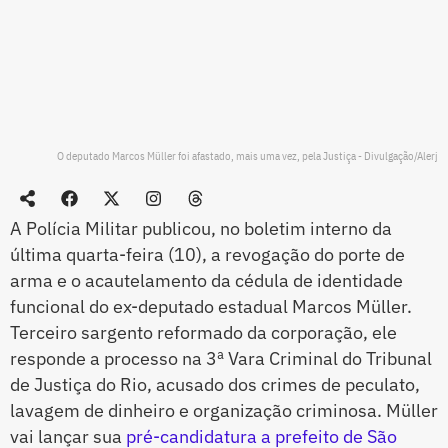
O deputado Marcos Müller foi afastado, mais uma vez, pela Justiça - Divulgação/Alerj
A Polícia Militar publicou, no boletim interno da
última quarta-feira (10), a revogação do porte de
arma e o acautelamento da cédula de identidade
funcional do ex-deputado estadual Marcos Müller.
Terceiro sargento reformado da corporação, ele
responde a processo na 3ª Vara Criminal do Tribunal
de Justiça do Rio, acusado dos crimes de peculato,
lavagem de dinheiro e organização criminosa. Müller
vai lançar sua
pré-candidatura a prefeito de São