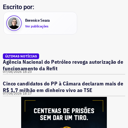
Escrito por:
Berenice Seara
Ver publicações
ÚLTIMAS NOTÍCIAS
Agência Nacional do Petróleo revoga autorização de
funcionamento da Refit
07/08/2026 18:23
Cinco candidatos do PP à Câmara declaram mais de
R$ 1,7 milhão em dinheiro vivo ao TSE
07/08/2026 18:17