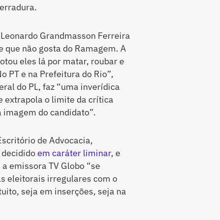
ferradura.
, Leonardo Grandmasson Ferreira
te que não gosta do Ramagem. A
tou eles lá por matar, roubar e
 PT e na Prefeitura do Rio”,
ral do PL, faz “uma inverídica
extrapola o limite da crítica
a imagem do candidato”.
scritório de Advocacia,
 decidido
em caráter liminar,
e
 a emissora TV Globo “se
 eleitorais irregulares com o
uito, seja em inserções, seja na