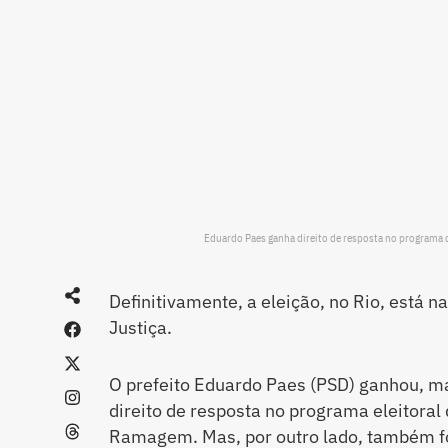
Eduardo Paes ganha direito de resposta no programa
Definitivamente, a eleição, no Rio, está n
Justiça.
O prefeito Eduardo Paes (PSD) ganhou, m
direito de resposta no programa eleitoral
Ramagem. Mas, por outro lado, também fo