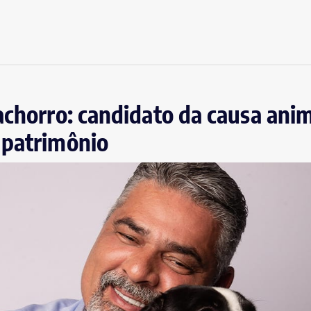
achorro: candidato da causa anim
 patrimônio