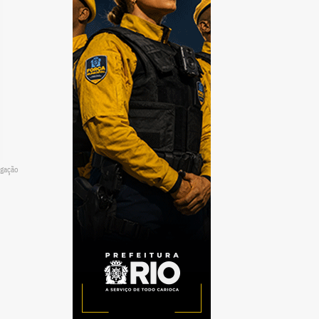
lgação