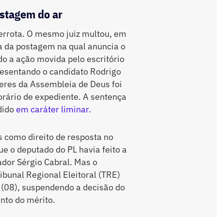
ostagem do ar
errota. O mesmo juiz multou, em
sa da postagem na qual anuncia o
o a ação movida pelo escritório
esentando o candidato Rodrigo
eres da Assembleia de Deus foi
horário de expediente. A sentença
dido
em caráter liminar.
s como direito de resposta no
 o deputado do PL havia feito a
ador Sérgio Cabral. Mas o
bunal Regional Eleitoral (TRE)
 (08), suspendendo a decisão do
nto do mérito.