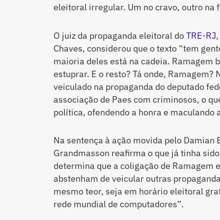
eleitoral irregular. Um no cravo, outro na 
O juiz da propaganda eleitoral do
TRE-RJ
Chaves, considerou que o texto “tem gen
maioria deles está na cadeia. Ramagem bo
estuprar. E o resto? Tá onde, Ramagem? No
veiculado na propaganda do deputado fede
associação de Paes com criminosos, o que 
política, ofendendo a honra e maculando 
Na sentença à ação movida pelo Damian E
Grandmasson reafirma o que já tinha sido
determina que a coligação de Ramagem e
abstenham de veicular outras propagandas
mesmo teor, seja em horário eleitoral grat
rede mundial de computadores”.