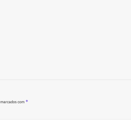
*
o marcados com