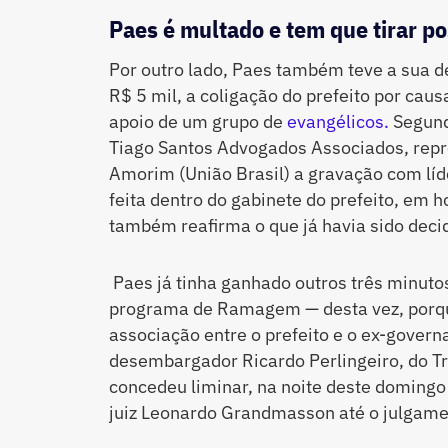
Paes é multado e tem que tirar p
Por outro lado, Paes também teve a sua d
R$ 5 mil, a coligação do prefeito por cau
apoio de um grupo de
evangélicos.
Segund
Tiago Santos Advogados Associados, repr
Amorim (União Brasil) a gravação com líd
feita dentro do gabinete do prefeito, em 
também reafirma o que já havia sido deci
Paes já tinha ganhado outros três minuto
programa de Ramagem — desta vez, porque
associação entre o prefeito e o ex-govern
desembargador Ricardo Perlingeiro, do Tri
concedeu liminar, na noite deste domingo
juiz Leonardo Grandmasson até o julgame