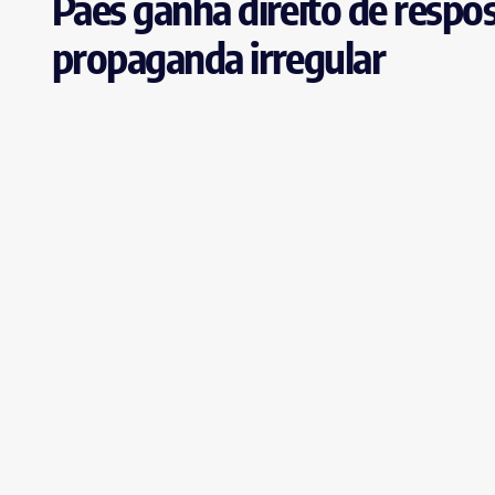
Paes ganha direito de resp
propaganda irregular