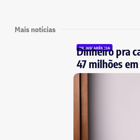
Mais notícias
Dinheiro pra c
TRANSPARÊNCIA
47 milhões em