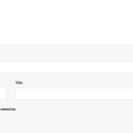
Site
comentar.