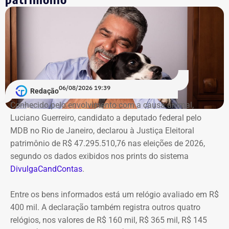
06/08/2026 19:39
Redação
Conhecido pelo envolvimento com a causa animal,
Luciano Guerreiro, candidato a deputado federal pelo
MDB no Rio de Janeiro, declarou à Justiça Eleitoral
patrimônio de R$ 47.295.510,76 nas eleições de 2026,
segundo os dados exibidos nos prints do sistema
DivulgaCandContas
.
Entre os bens informados está um relógio avaliado em R$
400 mil. A declaração também registra outros quatro
relógios, nos valores de R$ 160 mil, R$ 365 mil, R$ 145