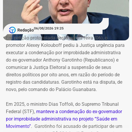
06/08/2026 19:25
Redação
Em petição protocolada nesta quinta-feira (06), o
promotor Alexey Kolouboff pediu à Justiça urgência para
executar a condenação por improbidade administrativa
do ex-governador Anthony Garotinho (Republicanos) e
comunicar à Justiça Eleitoral a suspensão de seus
direitos políticos por oito anos, em razão do período de
registro das candidaturas. Garotinho está na disputa, de
novo, pelo comando do Palácio Guanabara.
Em 2025, o ministro Dias Toffoli, do Supremo Tribunal
Federal (STF),
manteve a condenação do ex-governador
por improbidade administrativa no projeto “Saúde em
Movimento”
. Garotinho foi acusado de participar de um