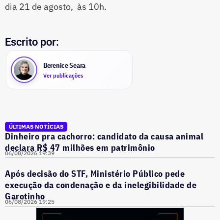
dia 21 de agosto, às 10h.
Escrito por:
Berenice Seara
Ver publicações
ÚLTIMAS NOTÍCIAS
Dinheiro pra cachorro: candidato da causa animal
declara R$ 47 milhões em patrimônio
06/08/2026 19:39
Após decisão do STF, Ministério Público pede
execução da condenação e da inelegibilidade de
Garotinho
06/08/2026 19:25