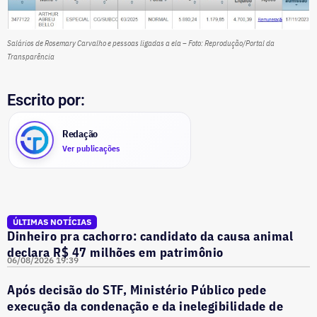
Salários de Rosemary Carvalho e pessoas ligadas a ela – Foto: Reprodução/Portal da
Transparência
Escrito por:
Redação
Ver publicações
ÚLTIMAS NOTÍCIAS
Dinheiro pra cachorro: candidato da causa animal
declara R$ 47 milhões em patrimônio
06/08/2026 19:39
Após decisão do STF, Ministério Público pede
execução da condenação e da inelegibilidade de