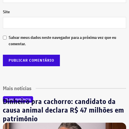
Site
Salvar meus dados neste navegador para a próxima vez que eu
comentar.
Mais notícias
Dinheiro pra cachorro: candidato da
TRANSPARÊNCIA
causa animal declara R$ 47 milhões em
patrimônio