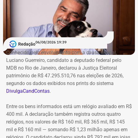
06/08/2026 19:39
Redação
Conhecido pelo envolvimento com a causa animal,
Luciano Guerreiro, candidato a deputado federal pelo
MDB no Rio de Janeiro, declarou à Justiça Eleitoral
patrimônio de R$ 47.295.510,76 nas eleições de 2026,
segundo os dados exibidos nos prints do sistema
DivulgaCandContas
.
Entre os bens informados está um relógio avaliado em R$
400 mil. A declaração também registra outros quatro
relógios, nos valores de R$ 160 mil, R$ 365 mil, R$ 145
mil e R$ 160 mil — somando R$ 1,23 milhão apenas em
relógios. O candidato declarou ainda R$ 792 mil em joias,