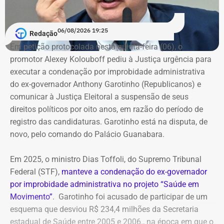
06/08/2026 19:25
Redação
Em petição protocolada nesta quinta-feira (06), o
promotor Alexey Kolouboff pediu à Justiça urgência para
executar a condenação por improbidade administrativa
do ex-governador Anthony Garotinho (Republicanos) e
comunicar à Justiça Eleitoral a suspensão de seus
direitos políticos por oito anos, em razão do período de
registro das candidaturas. Garotinho está na disputa, de
novo, pelo comando do Palácio Guanabara.
Em 2025, o ministro Dias Toffoli, do Supremo Tribunal
Federal (STF),
manteve a condenação do ex-governador
por improbidade administrativa no projeto “Saúde em
Movimento”
. Garotinho foi acusado de participar de um
esquema que desviou R$ 234,4 milhões da Secretaria
estadual de Saúde entre 2005 e 2006., na época em que o