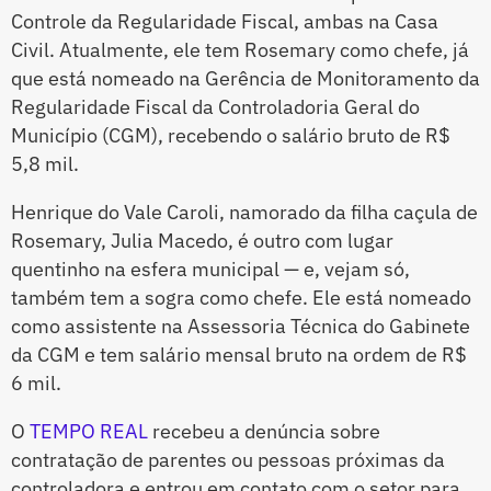
Controle da Regularidade Fiscal, ambas na Casa
Civil. Atualmente, ele tem Rosemary como chefe, já
que está nomeado na Gerência de Monitoramento da
Regularidade Fiscal da Controladoria Geral do
Município (CGM), recebendo o salário bruto de R$
5,8 mil.
Henrique do Vale Caroli, namorado da filha caçula de
Rosemary, Julia Macedo, é outro com lugar
quentinho na esfera municipal — e, vejam só,
também tem a sogra como chefe. Ele está nomeado
como assistente na Assessoria Técnica do Gabinete
da CGM e tem salário mensal bruto na ordem de R$
6 mil.
O
TEMPO REAL
recebeu a denúncia sobre
contratação de parentes ou pessoas próximas da
controladora e entrou em contato com o setor para